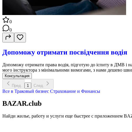
0
0
Допоможу отримати посвідчення водія
Допоможу отримати права водія, підготую до іспиту в ДМВ і навч
мого інструктора з мінімальними вимогами, з нами дешево шви
Консультация
Пред.
1
След.
Все в
Траковый бизнес
Страхование и Финансы
BAZAR.club
Найди жилье, работу и услуги еще быстрее с приложением BAZ