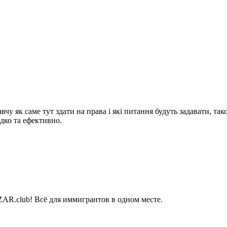
у як саме тут здати на права і які питання будуть задавати, так
дко та ефективно.
AR.club! Всё для иммигрантов в одном месте.