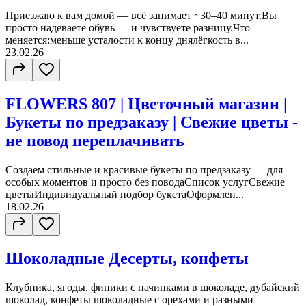
Приезжаю к вам домой — всё занимает ~30–40 минут.Вы
просто надеваете обувь — и чувствуете разницу.Что
меняется:меньше усталости к концу днялёгкость в...
23.02.26
FLOWERS 807 | Цветочный магазин |
Букеты по предзаказу | Свежие цветы -
не повод переплачивать
Создаем стильные и красивые букеты по предзаказу — для
особых моментов и просто без поводаСписок услугСвежие
цветыИндивидуальный подбор букетаОформлен...
18.02.26
Шоколадные Десерты, конфеты
Клубника, ягоды, финики с начинками в шоколаде, дубайский
шоколад, конфеты шоколадные с орехами и разными