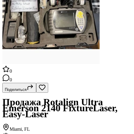
0
0
Поделиться
Продажа Rotalign Ultra
Emerson 2140 FixtureLaser,
Easy-Laser
Miami, FL