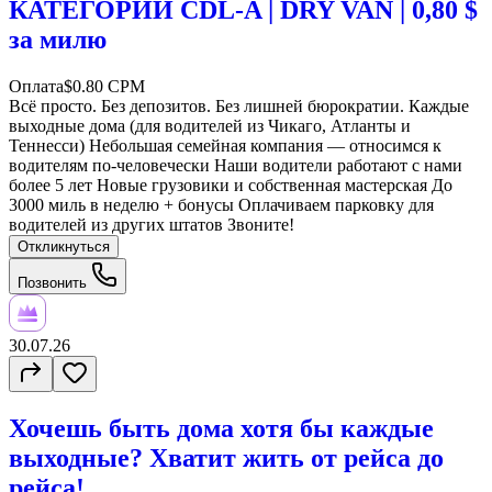
КАТЕГОРИИ CDL-A | DRY VAN | 0,80 $
за милю
Оплата
$0.80 CPM
Всё просто. Без депозитов. Без лишней бюрократии. Каждые
выходные дома (для водителей из Чикаго, Атланты и
Теннесси) Небольшая семейная компания — относимся к
водителям по-человечески Наши водители работают с нами
более 5 лет Новые грузовики и собственная мастерская До
3000 миль в неделю + бонусы Оплачиваем парковку для
водителей из других штатов Звоните!
Откликнуться
Позвонить
30.07.26
Хочешь быть дома хотя бы каждые
выходные? Хватит жить от рейса до
рейса!