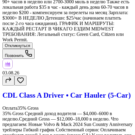
90+ часов в неделю или 2700-3000 миль в неделю Также есть
локальная работа $35 в час - каждый день дома 60-70 часов в
неделю $200 - компенсируем за перелеты на месяц Зарплата:
$3000+ В НЕДЕЛЮ Детеншн: $25/час (начинаем платить
после 2-го часа ожидания). ГРАФИК И МАРШРУТЫ:
КАЖДЫЙ РЕСТАРТ В ЧИКАГО ЕЗДИМ MIDWEST
ТРЕБОВАНИЯ: Легальный статус: Green Card, Citizen или
Work Permit.
Откликнуться
Позвонить
03.08.26
CDL Class A Driver • Car Hauler (5-Car)
Оплата
35% Gross
35% Gross Средний доход водителя — $4,000–6000 в
неделю.Средний Gross — $12,000–18,000 в неделю. Что
предлагаем: Новые Volvo & Mack 2024 Sun Country Anniversary
трейлеры Гибкий график Собственный сервис Оплачиваем