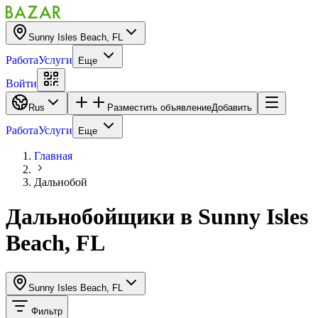
Sunny Isles Beach, FL
Работа
Услуги
Еще
Войти
Rus
Разместить объявление
Добавить
Работа
Услуги
Еще
Главная
Дальнобой
Дальнобойщики
в
Sunny Isles
Beach, FL
Sunny Isles Beach, FL
Фильтр