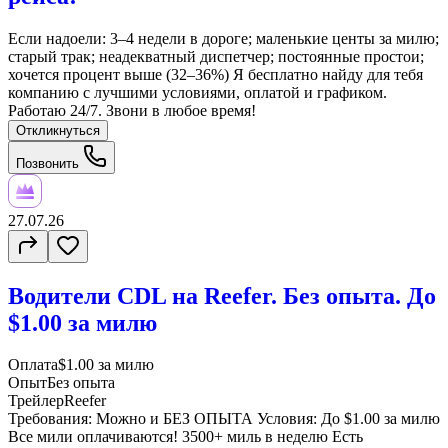
Если надоели: 3–4 недели в дороге; маленькие центы за милю;
старый трак; неадекватный диспетчер; постоянные простои;
хочется процент выше (32–36%) Я бесплатно найду для тебя
компанию с лучшими условиями, оплатой и графиком.
Работаю 24/7. Звони в любое время!
Откликнуться
Позвонить
27.07.26
Водители CDL на Reefer. Без опыта. До
$1.00 за милю
Оплата
$1.00 за милю
Опыт
Без опыта
Трейлер
Reefer
Требования: Можно и БЕЗ ОПЫТА Условия: До $1.00 за милю
Все мили оплачиваются! 3500+ миль в неделю Есть