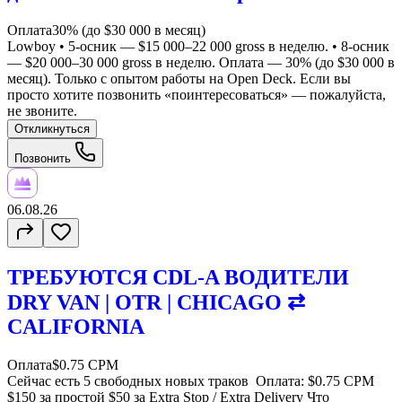
Оплата
30% (до $30 000 в месяц)
Lowboy • 5-осник — $15 000–22 000 gross в неделю. • 8-осник
— $20 000–30 000 gross в неделю. Оплата — 30% (до $30 000 в
месяц). Только с опытом работы на Open Deck. Если вы
просто хотите позвонить «поинтересоваться» — пожалуйста,
не звоните.
Откликнуться
Позвонить
06.08.26
ТРЕБУЮТСЯ CDL-A ВОДИТЕЛИ
DRY VAN | OTR | CHICAGO ⇄
CALIFORNIA
Оплата
$0.75 CPM
Сейчас есть 5 свободных новых траков Оплата: $0.75 CPM
$150 за простой $50 за Extra Stop / Extra Delivery Что