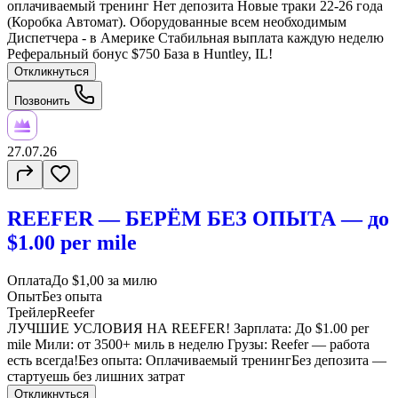
оплачиваемый тренинг Нет депозита Новые траки 22-26 года
(Коробка Автомат). Оборудованные всем необходимым
Диспетчера - в Америке Стабильная выплата каждую неделю
Реферальный бонус $750 База в Huntley, IL!
Откликнуться
Позвонить
27.07.26
REEFER — БЕРЁМ БЕЗ ОПЫТА — до
$1.00 per mile
Оплата
До $1,00 за милю
Опыт
Без опыта
Трейлер
Reefer
ЛУЧШИЕ УСЛОВИЯ НА REEFER! Зарплата: До $1.00 per
mile Мили: от 3500+ миль в неделю Грузы: Reefer — работа
есть всегда!Без опыта: Оплачиваемый тренингБез депозита —
стартуешь без лишних затрат
Откликнуться