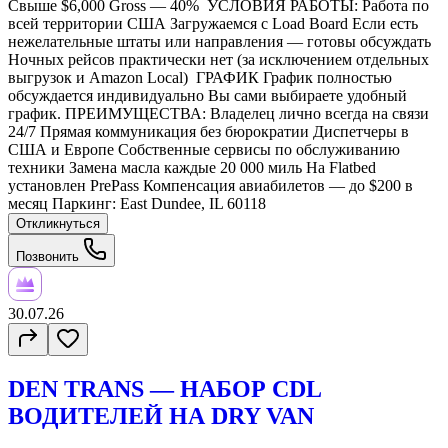
Свыше $6,000 Gross — 40% УСЛОВИЯ РАБОТЫ: Работа по
всей территории США Загружаемся с Load Board Если есть
нежелательные штаты или направления — готовы обсуждать
Ночных рейсов практически нет (за исключением отдельных
выгрузок и Amazon Local) ГРАФИК График полностью
обсуждается индивидуально Вы сами выбираете удобный
график. ПРЕИМУЩЕСТВА: Владелец лично всегда на связи
24/7 Прямая коммуникация без бюрократии Диспетчеры в
США и Европе Собственные сервисы по обслуживанию
техники Замена масла каждые 20 000 миль На Flatbed
установлен PrePass Компенсация авиабилетов — до $200 в
месяц Паркинг: East Dundee, IL 60118
Откликнуться
Позвонить
30.07.26
DEN TRANS — НАБОР CDL
ВОДИТЕЛЕЙ НА DRY VAN