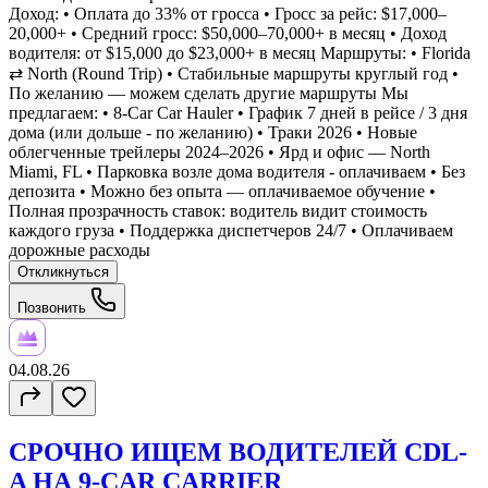
Доход: • Оплата до 33% от гросса • Гросс за рейс: $17,000–
20,000+ • Средний гросс: $50,000–70,000+ в месяц • Доход
водителя: от $15,000 до $23,000+ в месяц Маршруты: • Florida
⇄ North (Round Trip) • Стабильные маршруты круглый год •
По желанию — можем сделать другие маршруты Мы
предлагаем: • 8-Car Car Hauler • График 7 дней в рейсе / 3 дня
дома (или дольше - по желанию) • Траки 2026 • Новые
облегченные трейлеры 2024–2026 • Ярд и офис — North
Miami, FL • Парковка возле дома водителя - оплачиваем • Без
депозита • Можно без опыта — оплачиваемое обучение •
Полная прозрачность ставок: водитель видит стоимость
каждого груза • Поддержка диспетчеров 24/7 • Оплачиваем
дорожные расходы
Откликнуться
Позвонить
04.08.26
СРОЧНО ИЩЕМ ВОДИТЕЛЕЙ CDL-
A НА 9-CAR CARRIER