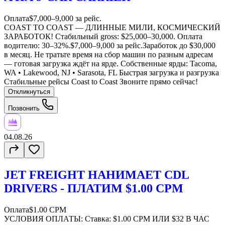
Оплата
$7,000–9,000 за рейс.
COAST TO COAST — ДЛИННЫЕ МИЛИ, КОСМИЧЕСКИЙ
ЗАРАБОТОК! Стабильный gross: $25,000–30,000. Оплата
водителю: 30–32%.$7,000–9,000 за рейс.Заработок до $30,000
в месяц. Не тратьте время на сбор машин по разным адресам
— готовая загрузка ждёт на ярде. Собственные ярды: Tacoma,
WA • Lakewood, NJ • Sarasota, FL Быстрая загрузка и разгрузка
Стабильные рейсы Coast to Coast Звоните прямо сейчас!
Откликнуться
Позвонить
04.08.26
JET FREIGHT НАНИМАЕТ CDL
DRIVERS - ПЛАТИМ $1.00 CPM
Оплата
$1.00 CPM
УСЛОВИЯ ОПЛАТЫ: Ставка: $1.00 CPM ИЛИ $32 В ЧАС