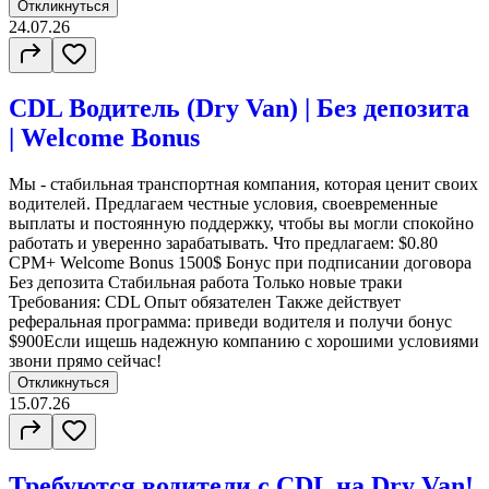
Откликнуться
24.07.26
CDL Водитель (Dry Van) | Без депозита
| Welcome Bonus
Мы - стабильная транспортная компания, которая ценит своих
водителей. Предлагаем честные условия, своевременные
выплаты и постоянную поддержку, чтобы вы могли спокойно
работать и уверенно зарабатывать. Что предлагаем: $0.80
CPM+ Welcome Bonus 1500$ Бонус при подписании договора
Без депозита Стабильная работа Только новые траки
Требования: CDL Опыт обязателен Также действует
реферальная программа: приведи водителя и получи бонус
$900Если ищешь надежную компанию с хорошими условиями
звони прямо сейчас!
Откликнуться
15.07.26
Требуются водители с CDL на Dry Van!