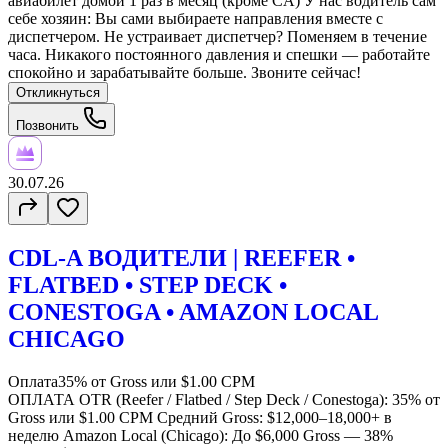
авиабилет домой 1 раз в месяц (кроме CA) У нас водитель сам
себе хозяин: Вы сами выбираете направления вместе с
диспетчером. Не устраивает диспетчер? Поменяем в течение
часа. Никакого постоянного давления и спешки — работайте
спокойно и зарабатывайте больше. Звоните сейчас!
Откликнуться
Позвонить
30.07.26
CDL-A ВОДИТЕЛИ | REEFER •
FLATBED • STEP DECK •
CONESTOGA • AMAZON LOCAL
CHICAGO
Оплата
35% от Gross или $1.00 CPM
ОПЛАТА OTR (Reefer / Flatbed / Step Deck / Conestoga): 35% от
Gross или $1.00 CPM Средний Gross: $12,000–18,000+ в
неделю Amazon Local (Chicago): До $6,000 Gross — 38%