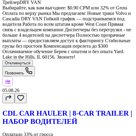
Трейлер
DRY VAN
Выбирайте, как вам выгоднее: $0.90 CPM или 32% от Gross
Оплата по верху рынка Мы предлагаем: Новые траки Volvo и
Cascadia DRY VAN Гибкий график — подстраиваемся под
водителя Работа по всем штатам кроме West Coast Прямая
связь с владельцем компании Диспетчеры без перегрузки - не
больше 4 водителей на диспетчера Полностью прозрачные
выплаты — предоставляем доступ к факторингу Стабильные
грузы без простоев Компенсация перелета до $300
Оплачиваемое обучение Берем с опытом и без опыта Yard:
Lake in the Hills, IL 60156. Звоните!
Откликнуться
Позвонить
05.08.26
CDL CAR HAULER | 8-CAR TRAILER |
НАБОР ВОДИТЕЛЕЙ
Оплата
до 33% от гросса