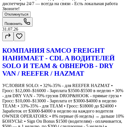
диспетчеры 24/7 — всегда на связи - Есть локальная работа
Звоните!
Откликнуться
Позвонить
31.07.26
КОМПАНИЯ SAMCO FREIGHT
НАНИМАЕТ - CDL A ВОДИТЕЛЕЙ
SOLO И TEAM & ОВНЕРОВ - DRY
VAN / REEFER / HAZMAT
УСЛОВИЯ SOLO: • 32%-35% - для REEFER HAZMAT •
Гросс: $12,000–$16000 - Зарплата $3500-$5500 в неделю • 30%
- для DRY VAN - 70% грузов DROP&HOOK - прямые груза •
Гросс: $10,000–$13000 - Зарплата от $3000-$4000 в неделю
TEAM: • 33%-35% - для TEAM • Гросс: $18000 до $24000 •
Заработок от $3000-$4000 в неделю на каждого водителя
OWNER OPERATORS: • 8% первые (6 недель) → дальше 10%
БОНУСЫ: • Sign On Bonus $1500 (водителям) - оплачивается,
$500 — в 1 неделю, по $200 ( следующие - 5 недель) •