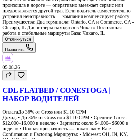
произошла в дороге — оперативно выезжает сервис или
предоставляется другой трак Если водитель самостоятельно
устранил неисправность — компания компенсирует работу
Преимущества: Два терминала: Ontario, CA и Commerce, CA -
Chicago, IL Диспетчеры находятся в Чикаго Постоянная
работа и стабильные маршруты База: Чикаго, IL
Откликнуться
Позвонить
05.08.26
CDL FLATBED / CONESTOGA |
НАБОР ВОДИТЕЛЕЙ
Оплата
До 36% от Gross или $1.10 CPM
Доход: • До 36% от Gross или $1.10 CPM • Средний Gross:
$12,000–16,000 в неделю • Зарплата: около $4,000– $6000 в
неделю • Полная прозрачность — показываем Rate
Confirmation и Factoring Маршруты: • Midwest: OH, IN, KY,