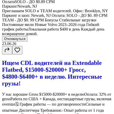
Оплата
SOLO - ДО $0.89 CPM
Паркинг
Newark, NJ
Приглашаем SOLO и TEAM водителей. Офис: Brooklyn, NY
Паркинг и шоп: Newark, NJ Оплата: SOLO - ДО $0. 89 CPM
TEAM - ДО $0. 99 CPM Бонусы Стабильные загрузки
Постоянные мили Новые Volvo 2023–2026 года Гибкий
график работыЛокальная работа $400 в день Каждый день
возвращение домой.
Откликнуться
23.06.26
Ищем CDL водителей на Extendable
Flatbed, $15000-$20000+ Гросс,
$4800-$6400+ в неделю. Интересные
грузы!
У нас хорошие Gross $15000-$20000+ в неделюОплата: 32% от
grossРабота по США + Канада, нестандартные грузы, включая
oversize🗓 График работы — по договоренностиСильные и
опытные Диспетчера Требования:- Опыт работы от 1 года