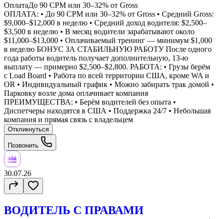
Оплата
До 90 CPM или 30–32% от Gross
ОПЛАТА: • До 90 CPM или 30–32% от Gross • Средний Gross:
$9,000–$12,000 в неделю • Средний доход водителя: $2,500–
$3,500 в неделю • В месяц водители зарабатывают около
$11,000–$13,000 • Оплачиваемый тренинг — минимум $1,000
в неделю БОНУС ЗА СТАБИЛЬНУЮ РАБОТУ После одного
года работы водитель получает дополнительную, 13-ю
выплату — примерно $2,500–$2,800. РАБОТА: • Грузы берём
с Load Board • Работа по всей территории США, кроме WA и
OR • Индивидуальный график • Можно забирать трак домой •
Парковку возле дома оплачивает компания
ПРЕИМУЩЕСТВА: • Берём водителей без опыта •
Диспетчеры находятся в США • Поддержка 24/7 • Небольшая
компания и прямая связь с владельцем
Откликнуться
Позвонить
30.07.26
ВОДИТЕЛЬ С ПРАВАМИ