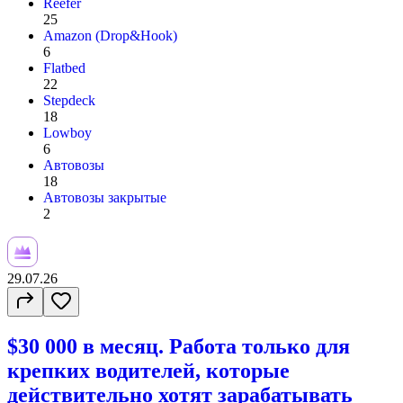
Reefer
25
Amazon (Drop&Hook)
6
Flatbed
22
Stepdeck
18
Lowboy
6
Автовозы
18
Автовозы закрытые
2
29.07.26
$30 000 в месяц. Работа только для
крепких водителей, которые
действительно хотят зарабатывать