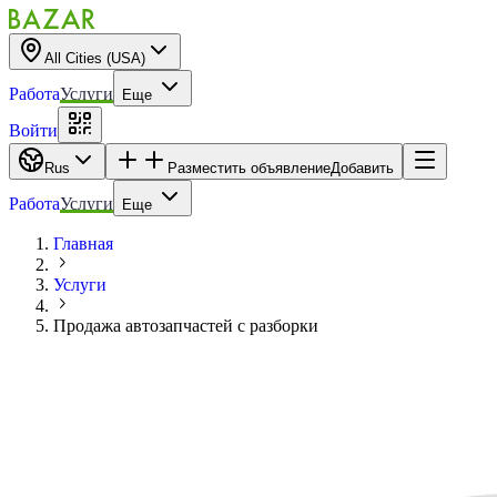
All Cities (USA)
Работа
Услуги
Еще
Войти
Rus
Разместить объявление
Добавить
Работа
Услуги
Еще
Главная
Услуги
Продажа автозапчастей с разборки