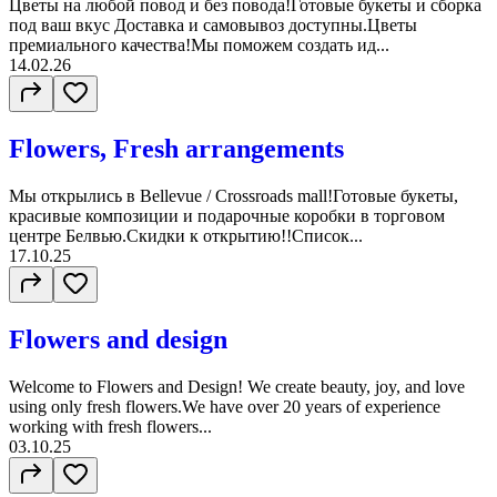
Цветы на любой повод и без повода!Готовые букеты и сборка
под ваш вкус Доставка и самовывоз доступны.Цветы
премиального качества!Мы поможем создать ид...
14.02.26
Flowers, Fresh arrangements
Мы открылись в Bellevue / Crossroads mall!Готовые букеты,
красивые композиции и подарочные коробки в торговом
центре Белвью.Скидки к открытию!!Список...
17.10.25
Flowers and design
Welcome to Flowers and Design! We create beauty, joy, and love
using only fresh flowers.We have over 20 years of experience
working with fresh flowers...
03.10.25