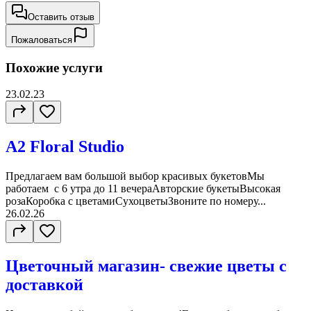
Оставить отзыв
Пожаловаться
Похожие услуги
23.02.23
A2 Floral Studio
Предлагаем вам большой выбор красивых букетовМы
работаем с 6 утра до 11 вечераАвторские букетыВысокая
розаКоробка с цветамиСухоцветыЗвоните по номеру...
26.02.26
Цветочный магазин- свежие цветы с
доставкой