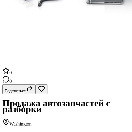
0
0
Поделиться
Продажа автозапчастей с
разборки
Washington