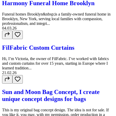
Harmony Funeral Home Brooklyn
Funeral homes Brooklyn&nbsp;is a family-owned funeral home in
Brooklyn, New York, serving local families with compassion,
professionalism, and integri...
04.03.26
FilFabric Custom Curtains
Hi, I’m Victoria, the owner of FilFabric. I’ve worked with fabrics
and custom curtains for over 15 years, starting in Europe where I
learned tradition...
21.02.26
Sun and Moon Bag Concept, I create
unique concept designs for bags
This is my original bag concept design. The idea is not for sale. If
you like it, you may, with my permission, order production in a