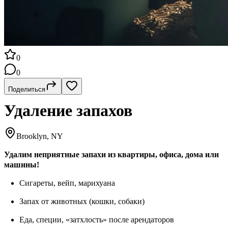
0
0
Поделиться
Удаление запахов
Brooklyn, NY
Удалим неприятные запахи из квартиры, офиса, дома или
машины!
Сигареты, вейп, марихуана
Запах от животных (кошки, собаки)
Еда, специи, «затхлость» после арендаторов