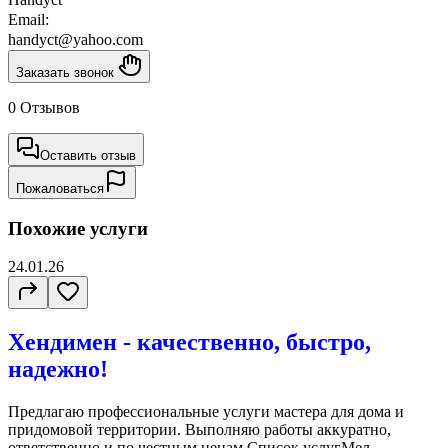
Email:
handyct@yahoo.com
Заказать звонок
0 Отзывов
Оставить отзыв
Пожаловаться
Похожие услуги
24.01.26
Хендимен - качественно, быстро,
надежно!
Предлагаю профессиональные услуги мастера для дома и
придомовой территории. Выполняю работы аккуратно,
ответственно и по честным ценам.Список услугМел...