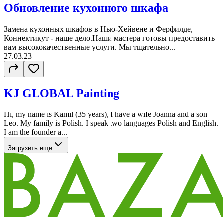
Обновление кухонного шкафа
Замена кухонных шкафов в Нью-Хейвене и Ферфилде,
Коннектикут - наше дело.Наши мастера готовы предоставить
вам высококачественные услуги. Мы тщательно...
27.03.23
KJ GLOBAL Painting
Hi, my name is Kamil (35 years), I have a wife Joanna and a son
Leo. My family is Polish. I speak two languages Polish and English.
I am the founder a...
Загрузить еще