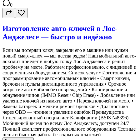
0
Изготовление авто-ключей в Лос-
Анджелесе — быстро и надёжно
Если вы потеряли ключ, закрыли его в машине или нужен
новый смарт-ключ — мы всегда рядом! Наш мобильный авто-
локсмит приедет в любую точку Лос-Анджелеса и решит
проблему на месте. Работаем профессионально, с лицензией и
современным оборудованием. Список услуг • Изготовление и
программирование автомобильных ключей • Смарт-ключи,
брелоки и пульты дистанционного управления • Срочное
вскрытие автомобиля без повреждений • Клонирование и
обнуление чипов (IMMO Reset / Chip Erase) • Добавление или
удаление ключей из памяти авто • Нарезка ключей на месте •
Замена батареек и мелкий ремонт брелоков • Диагностика
через OBD — чтение и удаление ошибок Преимущества
Лицензированный специалист Калифорнии (BSIS №8396)
Мобильный выезд по всему Лос-Анджелесу, доступен 24/7
Полный комплект профессионального оборудования Честные
цены и быстрая работа без скрытых платежей