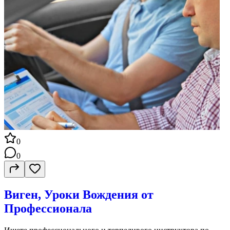
0
0
Виген, Уроки Вождения от
Профессионала