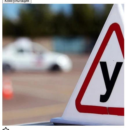
Консультация