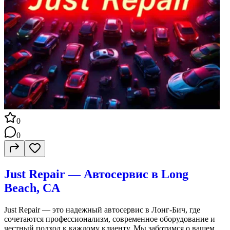
0
0
Just Repair — Автосервис в Long
Beach, CA
Just Repair — это надежный автосервис в Лонг-Бич, где
сочетаются профессионализм, современное оборудование и
честный подход к каждому клиенту. Мы заботимся о вашем