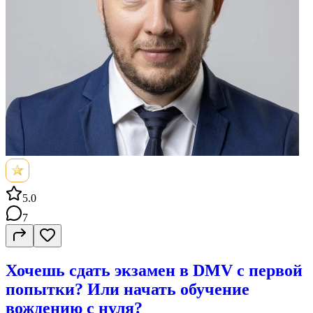
5.0
7
Хочешь сдать экзамен в DMV с первой
попытки? Или начать обучение
вождению с нуля?