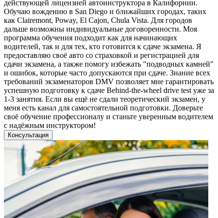
действующей лицензией автоинструктора в Калифорнии.
Обучаю вождению в San Diego и ближайших городах, таких
как Clairemont, Poway, El Cajon, Chula Vista. Для городов
дальше возможны индивидуальные договоренности. Моя
программа обучения подходит как для начинающих
водителей, так и для тех, кто готовится к сдаче экзамена. Я
предоставляю своё авто со страховкой и регистрацией для
сдачи экзамена, а также помогу избежать "подводных камней"
и ошибок, которые часто допускаются при сдаче. Знание всех
требований экзаменаторов DMV позволяет мне гарантировать
успешную подготовку к сдаче Behind-the-wheel drive test уже за
1-3 занятия. Если вы ещё не сдали теоретический экзамен, у
меня есть канал для самостоятельной подготовки. Доверьте
своё обучение профессионалу и станьте уверенным водителем
с надёжным инструктором!
Консультация