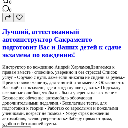
0
0
Лучший, аттестованный
автоинструктор Сакраменто
подготовит Вас и Ваших детей к сдаче
экзамена по вождению!
Инструктор по вождению Андрей ХарламовДвигаемся к
правам вместе - спокойно, уверенно и без стресса! Список
услуг • Обучаю с нуля, даже если никогда не сидели за рулём.•
Предоставляю машину, для занятий и экзамена.• Объясню что
Вас ждёт на экзамене, где и когда лучше сдавать.• Подскажу
все частые ошибки, чтобы вы были уверены на экзамене.•
Безопасное обучение, автомобиль оборудован
дополнительными педалями.• Бесплатные тесты, для
подготовки к теории.• Работаю со взрослыми и пожилыми
учениками, возраст не помеха.• Уберу страх вождения
автомобиля, вселю уверенность.• Заберу прямо от дома,
удобно и без лишней суеты.