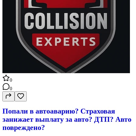
0
0
Попали в автоаварию? Страховая
занижает выплату за авто? ДТП? Авто
повреждено?