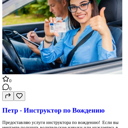
0
0
Петр - Инструктор по Вождению
Предоставляю услуги инструктора по вождению! Если вы
мечтаете получить водительские навыки или нуждаетесь в