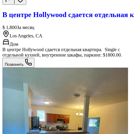
В центре Hollywood сдается отдельная 
$ 1,800
За месяц
Los Angeles, CA
Дом
В центре Hollywood сдается отдельная квартира. Single с
отдельной кухней, внутренние шкафы, паркинг. $1800.00.
Позвонить