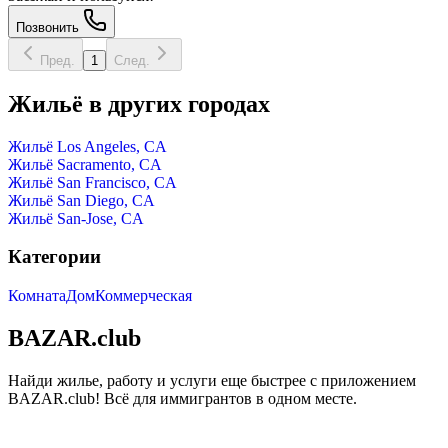
Позвонить
Пред.
1
След.
Жильё в других городах
Жильё Los Angeles, CA
Жильё Sacramento, CA
Жильё San Francisco, CA
Жильё San Diego, CA
Жильё San-Jose, CA
Категории
Комната
Дом
Коммерческая
BAZAR.club
Найди жилье, работу и услуги еще быстрее с приложением
BAZAR.club! Всё для иммигрантов в одном месте.