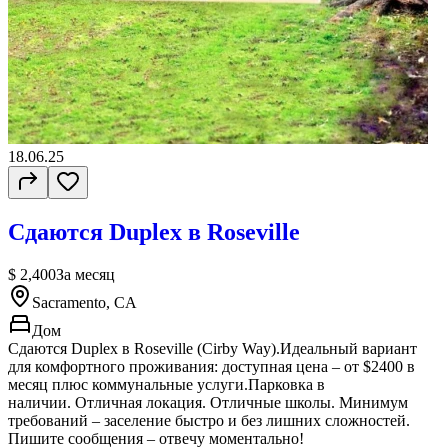
18.06.25
Сдаются Duplex в Roseville
$ 2,400
За месяц
Sacramento, CA
Дом
Сдаются Duplex в Roseville (Cirby Way).Идеальный вариант
для комфортного проживания: доступная цена – от $2400 в
месяц плюс коммунальные услуги.Парковка в
наличии. Отличная локация. Oтличные школы. Минимум
требований – заселение быстро и без лишних сложностей.
Пишите сообщения – отвечу моментально!