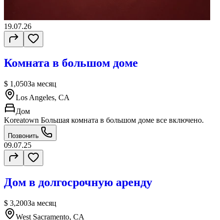
19.07.26
Комната в большом доме
$ 1,050
За месяц
Los Angeles, CA
Дом
Koreatown Большая комната в большом доме все включено.
Позвонить
09.07.25
Дом в долгосрочную аренду
$ 3,200
За месяц
West Sacramento, CA