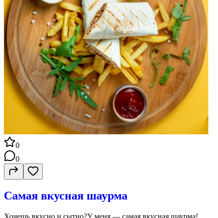
0
0
Самая вкусная шаурма
Хочешь вкусно и сытно?У меня — самая вкусная шаурма!