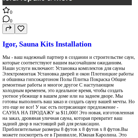
0
0
Igor, Sauna Kits Installation
Мы - ваш надежный партнер в создании и строительстве саун,
которые соответствуют вашим высочайшим ожиданиям.
Наши услуги включают: Установка комплектов для сауны
Электромонтаж Установка дверей и окон Плотницкие работы
и обшивка гипсокартоном Полы Плитка Покраска Общие
ремонтные работы и многое другое С наступающим
холодным временем, это идеальное время, чтобы создать
уютное убежище в вашем доме или на заднем дворе. Мы
готовы выполнить ваш заказ и создать сауну вашей мечты. Но
это еще не все! У нас есть потрясающее предложение -
САУНА НА ПРОДАЖУ за $11,000! Это новая, изготовленная
на заказ, дровяная уличная сауна, которая превратит ваш
задний двор в настоящий рай для релаксации.
Приблизительные размеры 8 футов x 8 футов x 8 футов.Вы
можете посмотреть ее в Гринвилле, Южная Каролина. Это