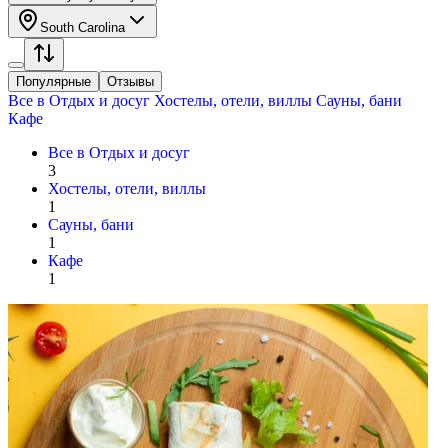
South Carolina
Популярные
Отзывы
Все в
Отдых и досуг
Хостелы, отели, виллы
Сауны, бани
Кафе
Все в
Отдых и досуг
3
Хостелы, отели, виллы
1
Сауны, бани
1
Кафе
1