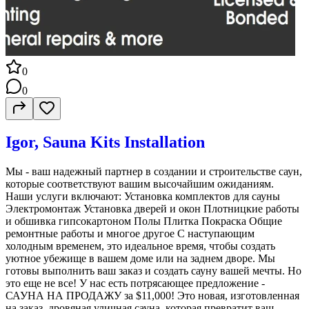
0
0
Igor, Sauna Kits Installation
Мы - ваш надежный партнер в создании и строительстве саун,
которые соответствуют вашим высочайшим ожиданиям.
Наши услуги включают: Установка комплектов для сауны
Электромонтаж Установка дверей и окон Плотницкие работы
и обшивка гипсокартоном Полы Плитка Покраска Общие
ремонтные работы и многое другое С наступающим
холодным временем, это идеальное время, чтобы создать
уютное убежище в вашем доме или на заднем дворе. Мы
готовы выполнить ваш заказ и создать сауну вашей мечты. Но
это еще не все! У нас есть потрясающее предложение -
САУНА НА ПРОДАЖУ за $11,000! Это новая, изготовленная
на заказ, дровяная уличная сауна, которая превратит ваш