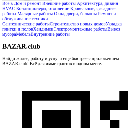
Все в
Дом и ремонт
Внешние работы
Архитектура, дизайн
HVAC Кондиционеры, oтопление
Кровельные, фасадные
работы
Малярные работы
Окна, двери, балконы
Ремонт и
обслуживание техники
Сантехнические работы
Строительство новых домов
Укладка
плитки и полов
Хендимен
Электромонтажные работы
Вывоз
мусора
Мебель
Внутренние работы
BAZAR.club
Найди жилье, работу и услуги еще быстрее с приложением
BAZAR.club! Всё для иммигрантов в одном месте.