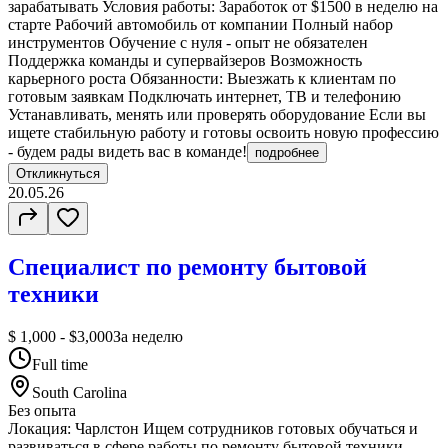
зарабатывать Условия работы: Заработок от $1500 в неделю на
старте Рабочий автомобиль от компании Полный набор
инструментов Обучение с нуля - опыт не обязателен
Поддержка команды и супервайзеров Возможность
карьерного роста Обязанности: Выезжать к клиентам по
готовым заявкам Подключать интернет, ТВ и телефонию
Устанавливать, менять или проверять оборудование Если вы
ищете стабильную работу и готовы освоить новую профессию
- будем рады видеть вас в команде!
подробнее
Откликнуться
20.05.26
Специалист по ремонту бытовой
техники
$ 1,000 - $3,000
За неделю
Full time
South Carolina
Без опыта
Локация: Чарлстон Ищем сотрудников готовых обучаться и
развиваться в сфере работы по ремонту бытовой техники.