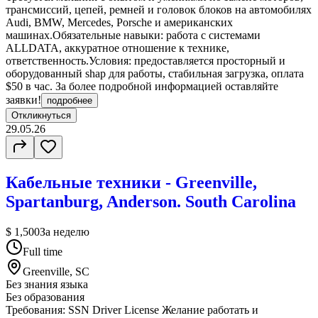
трансмиссий, цепей, ремней и головок блоков на автомобилях
Audi, BMW, Mercedes, Porsche и американских
машинах.Обязательные навыки: работа с системами
ALLDATA, аккуратное отношение к технике,
ответственность.Условия: предоставляется просторный и
оборудованный shap для работы, стабильная загрузка, оплата
$50 в час. За более подробной информацией оставляйте
заявки!
подробнее
Откликнуться
29.05.26
Кабельные техники - Greenville,
Spartanburg, Anderson. South Carolina
$ 1,500
За неделю
Full time
Greenville, SC
Без знания языка
Без образования
Требования: SSN Driver License Желание работать и