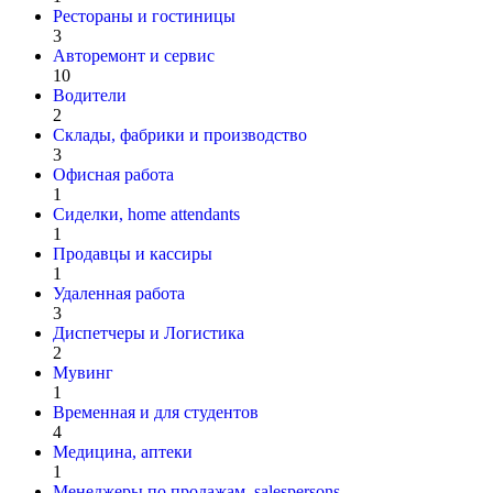
Рестораны и гостиницы
3
Авторемонт и cервис
10
Водители
2
Склады, фабрики и производство
3
Офисная работа
1
Сиделки, home attendants
1
Продавцы и кассиры
1
Удаленная работа
3
Диспетчеры и Логистика
2
Мувинг
1
Временная и для студентов
4
Медицина, аптеки
1
Менеджеры по продажам, salespersons