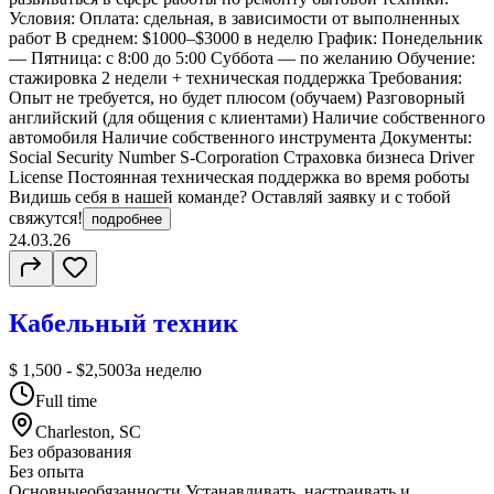
Условия: Оплата: сдельная, в зависимости от выполненных
работ В среднем: $1000–$3000 в неделю График: Понедельник
— Пятница: с 8:00 до 5:00 Суббота — по желанию Обучение:
стажировка 2 недели + техническая поддержка Требования:
Опыт не требуется, но будет плюсом (обучаем) Разговорный
английский (для общения с клиентами) Наличие собственного
автомобиля Наличие собственного инструмента Документы:
Social Security Number S-Corporation Страховка бизнеса Driver
License Постоянная техническая поддержка во время роботы
Видишь себя в нашей команде? Оставляй заявку и с тобой
свяжутся!
подробнее
24.03.26
Кабельный техник
$ 1,500 - $2,500
За неделю
Full time
Charleston, SC
Без образования
Без опыта
Основныеобязанности Устанавливать, настраивать и