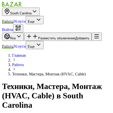
South Carolina
Работа
Услуги
Еще
Войти
Rus
Разместить объявление
Добавить
Работа
Услуги
Еще
Главная
Работа
Техники, Мастера, Монтаж (HVAC, Cable)
Техники, Мастера, Монтаж
(HVAC, Cable)
в
South
Carolina