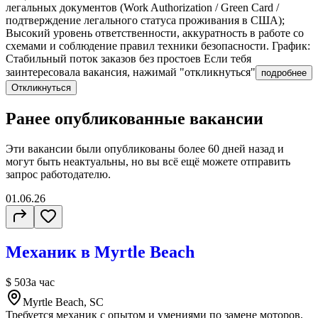
легальных документов (Work Authorization / Green Card /
подтверждение легального статуса проживания в США);
Высокий уровень ответственности, аккуратность в работе со
схемами и соблюдение правил техники безопасности. График:
Стабильный поток заказов без простоев Если тебя
заинтересовала вакансия, нажимай "откликнуться"
подробнее
Откликнуться
Ранее опубликованные вакансии
Эти вакансии были опубликованы более
60 дней
назад и
могут быть неактуальны, но вы всё ещё можете отправить
запрос работодателю.
01.06.26
Механик в Myrtle Beach
$ 50
За час
Myrtle Beach, SC
Требуется механик с опытом и умениями по замене моторов,