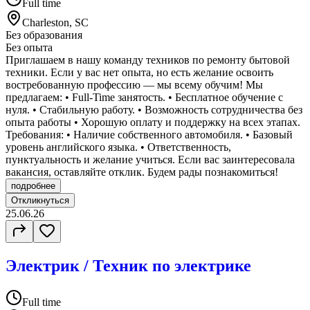
Full time
Charleston, SC
Без образования
Без опыта
Приглашаем в нашу команду техников по ремонту бытовой
техники. Если у вас нет опыта, но есть желание освоить
востребованную профессию — мы всему обучим! Мы
предлагаем: • Full-Time занятость. • Бесплатное обучение с
нуля. • Стабильную работу. • Возможность сотрудничества без
опыта работы • Хорошую оплату и поддержку на всех этапах.
Требования: • Наличие собственного автомобиля. • Базовый
уровень английского языка. • Ответственность,
пунктуальность и желание учиться. Если вас заинтересовала
вакансия, оставляйте отклик. Будем рады познакомиться!
подробнее
Откликнуться
25.06.26
Электрик / Техник по электрике
Full time