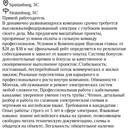
Spartanburg, SC
Stratanburg, SC
Прямой работодатель
В динамично развивающуюся компанию срочно требуется
высококвалифицированный электрик с глубоким знанием
своего дела. Мы предлагаем масштабные проекты,
прозрачные условия оплаты и сильную команду
профессионалов. Условия и Компенсация: Высокая ставка: от
$28 до $38 в час (финальный рейт определяется по результатам
собеседования и зависит от вашего опыта); Система бонусов:
дополнительные премии и бонусы за качественное и
своевременное выполнение проектов; Стабильность:
постоянный, бесперебойный поток коммерческих и жилых
заказов; Реальные перспективы для карьерного и
профессионального роста внутри компании. Обязанности :
Монтаж, обслуживание и ремонт электрических систем
любой сложности; Профессиональная работа с кабельными
каналами: уверенное умение гнуть трубы ; Чтение, детальный
разбор и работа по сложным электрическим схемам и
чертежам на английском языке. Требования к кандидатам :
Опыт работы: строго от 5 лет в сфере электрики; Языковые
навыки: знание английского языка на уровне, позволяющем
свободно читать техническую документацию, схемы и
общаться на объекте; Легальность: обязательное наличие