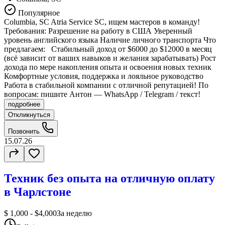
Популярное
Columbia, SC Atria Service SC, ищем мастеров в команду!
Требования: Разрешение на работу в США Уверенный
уровень английского языка Наличие личного транспорта Что
предлагаем: Стабильный доход от $6000 до $12000 в месяц
(всё зависит от ваших навыков и желания зарабатывать) Рост
дохода по мере накопления опыта и освоения новых техник
Комфортные условия, поддержка и лояльное руководство
Работа в стабильной компании с отличной репутацией! По
вопросам: пишите Антон — WhatsApp / Telegram / текст!
подробнее
Откликнуться
Позвонить
15.07.26
Техник без опыта на отличную оплату
в Чарлстоне
$ 1,000 - $4,000
За неделю