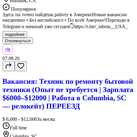
Burbank, CA
Популярное
Здесь ты точно найдёшь работу в АмерикеНовые вакансии
ежедневно • Без английского • По всей Америке!Переходи в
Telegram и начинай уже сегодня👇https://t.me/_rabota__USA_
подробнее
Откликнуться
07.08.26
Вакансия: Техник по ремонту бытовой
техники (Опыт не требуется | Зарплата
$6000–$12000 | Работа в Columbia, SC
— релокейт) ПЕРЕЕЗД
$ 6,000 - $12,000
За месяц
Full time
Columbia, SC