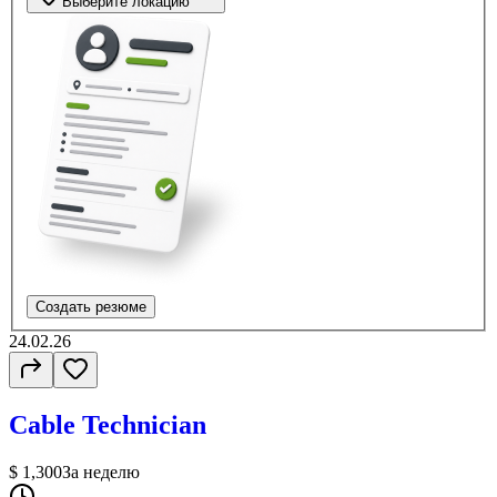
Выберите локацию
Создать резюме
24.02.26
Cable Technician
$ 1,300
За неделю