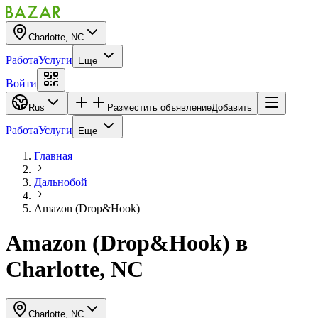
Charlotte, NC
Работа
Услуги
Еще
Войти
Rus
Разместить объявление
Добавить
Работа
Услуги
Еще
Главная
Дальнобой
Amazon (Drop&Hook)
Amazon (Drop&Hook)
в
Charlotte, NC
Charlotte, NC