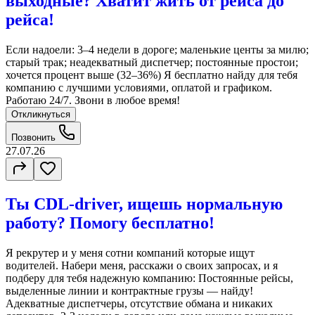
выходные? Хватит жить от рейса до
рейса!
Если надоели: 3–4 недели в дороге; маленькие центы за милю;
старый трак; неадекватный диспетчер; постоянные простои;
хочется процент выше (32–36%) Я бесплатно найду для тебя
компанию с лучшими условиями, оплатой и графиком.
Работаю 24/7. Звони в любое время!
Откликнуться
Позвонить
27.07.26
Ты CDL-driver, ищешь нормальную
работу? Помогу бесплатно!
Я рекрутер и у меня сотни компаний которые ищут
водителей. Набери меня, расскажи о своих запросах, и я
подберу для тебя надежную компанию: Постоянные рейсы,
выделенные линии и контрактные грузы — найду!
Адекватные диспетчеры, отсутствие обмана и никаких