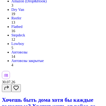
Amazon (Drop&Hook)
3
Dry Van
19
Reefer
13
Flatbed
16
Stepdeck
12
Lowboy
5
Автовозы
14
Автовозы закрытые
4
30.07.26
Хочешь быть дома хотя бы каждые