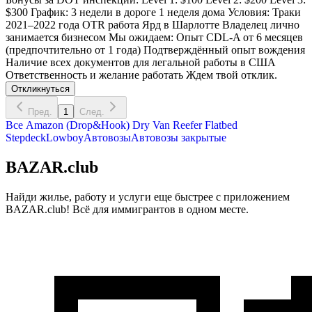
$300 График: 3 недели в дороге 1 неделя дома Условия: Траки
2021–2022 года OTR работа Ярд в Шарлотте Владелец лично
занимается бизнесом Мы ожидаем: Опыт CDL-A от 6 месяцев
(предпочтительно от 1 года) Подтверждённый опыт вождения
Наличие всех документов для легальной работы в США
Ответственность и желание работать Ждем твой отклик.
Откликнуться
Пред.
1
След.
Все
Amazon (Drop&Hook)
Dry Van
Reefer
Flatbed
Stepdeck
Lowboy
Автовозы
Автовозы закрытые
BAZAR.club
Найди жилье, работу и услуги еще быстрее с приложением
BAZAR.club! Всё для иммигрантов в одном месте.