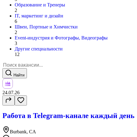
Образование и Тренеры
2
IT, маркетинг и дизайн
6
Швеи, Портные и Химчистки
2
Event-индустрия и Фотографы, Видеографы
3
Другие специальности
12
Найти
24.07.26
Работа в Telegram-канале каждый день
Burbank, CA