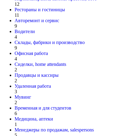
12
Рестораны и гостиницы
11
Авторемонт и cервис
9
Водители
4
Склады, фабрики и производство
9
Офисная работа
4
Сиделки, home attendants
2
Продавцы и кассиры
2
Удаленная работа
3
Мувинг
2
Временная и для студентов
6
Медицина, аптеки
1
Менеджеры по продажам, salespersons
5