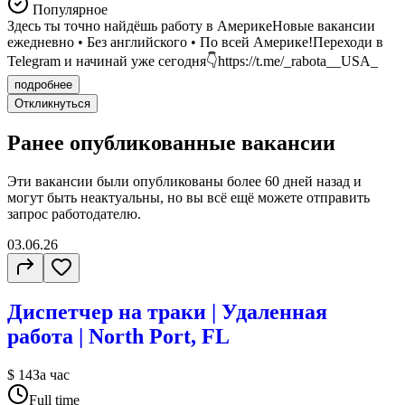
Популярное
Здесь ты точно найдёшь работу в АмерикеНовые вакансии
ежедневно • Без английского • По всей Америке!Переходи в
Telegram и начинай уже сегодня👇https://t.me/_rabota__USA_
подробнее
Откликнуться
Ранее опубликованные вакансии
Эти вакансии были опубликованы более
60 дней
назад и
могут быть неактуальны, но вы всё ещё можете отправить
запрос работодателю.
03.06.26
Диспетчер на траки | Удаленная
работа | North Port, FL
$ 14
За час
Full time