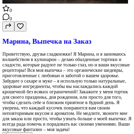
0
0
Марина, Выпечка на Заказ
Приветствую, друзья сладкоежки! Я Марина, и я занимаюсь
волшебством в кулинарии – делаю обалденные тортики и
сладости, которые радуют не только глаз, но и ваши вкусовые
рецепторы! Вся моя выпечка – это органические шедевры,
приготовленные с любовью и заботой о вашем здоровье.
Забудьте о сахаре и муке – я использую только натуральные,
здоровые ингредиенты, чтобы вы наслаждались каждой
крошечной без всяких ограничений! Закажите у меня тортик
для своего праздника, дня рождения, или просто для того,
чтобы сделать себе и близким приятное в будний день. Я
уверена, что каждый кусочек понравится вам своим
неповторимым вкусом и ароматом. Не медлите, звоните мне
для заказа или просто, чтобы узнать больше о моей выпечке. Я
всегда рада помочь и порадовать вас своими умениями. Ваши
вкусовые фантазии – моя задача!