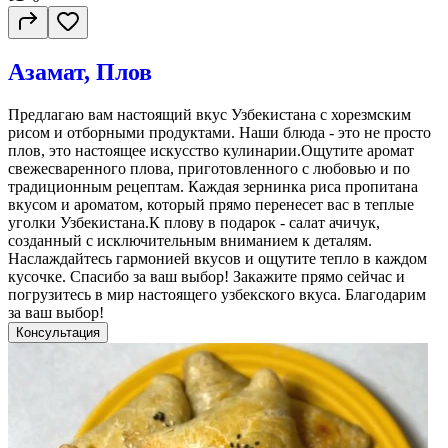
Азамат, Плов
Предлагаю вам настоящий вкус Узбекистана с хорезмским
рисом и отборными продуктами. Наши блюда - это не просто
плов, это настоящее искусство кулинарии.Ощутите аромат
свежесваренного плова, приготовленного с любовью и по
традиционным рецептам. Каждая зернинка риса пропитана
вкусом и ароматом, который прямо перенесет вас в теплые
уголки Узбекистана.К плову в подарок - салат ачичук,
созданный с исключительным вниманием к деталям.
Наслаждайтесь гармонией вкусов и ощутите тепло в каждом
кусочке. Спасибо за ваш выбор! Закажите прямо сейчас и
погрузитесь в мир настоящего узбекского вкуса. Благодарим
за ваш выбор!
Консультация