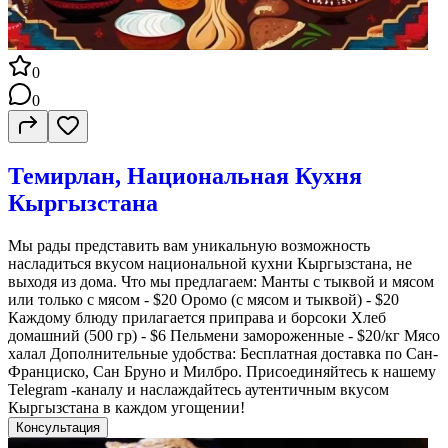
0
0
Темирлан, Национальная Кухня
Кыргызстана
Мы рады представить вам уникальную возможность
насладиться вкусом национальной кухни Кыргызстана, не
выходя из дома. Что мы предлагаем: Манты с тыквой и мясом
или только с мясом - $20 Оромо (с мясом и тыквой) - $20
Каждому блюду прилагается приправа и борсоки Хлеб
домашний (500 гр) - $6 Пельмени замороженные - $20/кг Мясо
халал Дополнительные удобства: Бесплатная доставка по Сан-
Франциско, Сан Бруно и Милбро. Присоединяйтесь к нашему
Telegram -каналу и наслаждайтесь аутентичным вкусом
Кыргызстана в каждом угощении!
Консультация