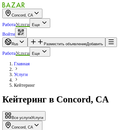
Concord, CA
Работа
Услуги
Еще
Войти
Rus
Разместить объявление
Добавить
Работа
Услуги
Еще
Главная
Услуги
Кейтеринг
Кейтеринг
в
Concord, CA
Все услуги
Услуги
Concord, CA