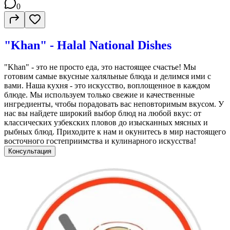
0
"Khan" - Halal National Dishes
"Khan" - это не просто еда, это настоящее счастье! Мы
готовим самые вкусные халяльные блюда и делимся ими с
вами. Наша кухня - это искусство, воплощенное в каждом
блюде. Мы используем только свежие и качественные
ингредиенты, чтобы порадовать вас неповторимым вкусом. У
нас вы найдете широкий выбор блюд на любой вкус: от
классических узбекских пловов до изысканных мясных и
рыбных блюд. Приходите к нам и окунитесь в мир настоящего
восточного гостеприимства и кулинарного искусства!
Консультация