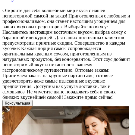
Откройте для себя волшебный мир вкуса с нашей
неповторимой самсой на заказ! Приготовленная с любовью и
профессионализмом, она станет настоящим угощением для
ваших вкусовых рецепторов. Выбирайте по вкусу:
Насладитесь настоящим восточным вкусом, выбрав самсу с
бараниной или курицей. Для наших постоянных клиентов
предусмотрены приятные скидки. Совершенство в каждом
кусочке: Каждая порция самсы сопровождается
оригинальным красным соусом, приготовленным из
натуральных продуктов, без консервантов. Этот соус добавит
неповторимый вкус и пикантность вашему
гастрономическому путешествию. Оптовые заказы:
Принимаем заказы на крупные партии самс, готовые
удовлетворить даже самые изысканные вкусовые
предпочтения. Доступны как услуга доставки, так и
самовывоз. Не упустите шанс порадовать себя и своих
близких вкуснейшей самсой! Закажите прямо сейчас!
Консультация