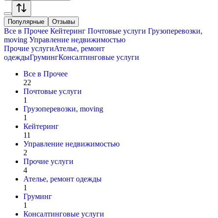
Популярные
Отзывы
Все в
Прочее
Кейтеринг
Почтовые услуги
Грузоперевозки,
moving
Управление недвижимостью
Прочие услуги
Ателье, ремонт
одежды
Груминг
Консалтинговые услуги
Все в
Прочее
22
Почтовые услуги
1
Грузоперевозки, moving
1
Кейтеринг
11
Управление недвижимостью
2
Прочие услуги
4
Ателье, ремонт одежды
1
Груминг
1
Консалтинговые услуги