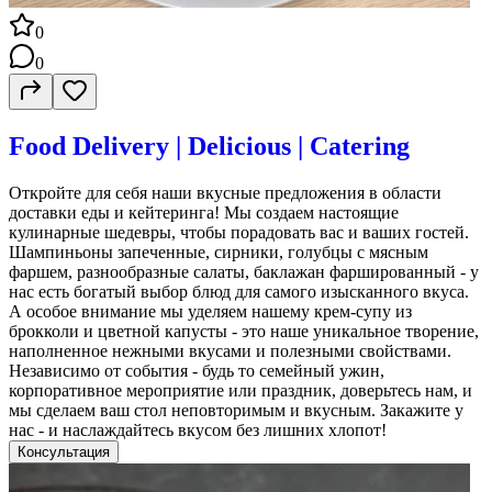
0
0
Food Delivery | Delicious | Catering
Откройте для себя наши вкусные предложения в области
доставки еды и кейтеринга! Мы создаем настоящие
кулинарные шедевры, чтобы порадовать вас и ваших гостей.
Шампиньоны запеченные, сирники, голубцы с мясным
фаршем, разнообразные салаты, баклажан фаршированный - у
нас есть богатый выбор блюд для самого изысканного вкуса.
А особое внимание мы уделяем нашему крем-супу из
брокколи и цветной капусты - это наше уникальное творение,
наполненное нежными вкусами и полезными свойствами.
Независимо от события - будь то семейный ужин,
корпоративное мероприятие или праздник, доверьтесь нам, и
мы сделаем ваш стол неповторимым и вкусным. Закажите у
нас - и наслаждайтесь вкусом без лишних хлопот!
Консультация