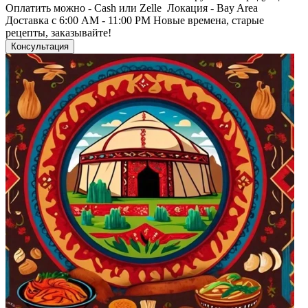
Оплатить можно - Cash или Zelle Локация - Bay Area
Доставка с 6:00 AM - 11:00 PM Новые времена, старые
рецепты, заказывайте!
Консультация