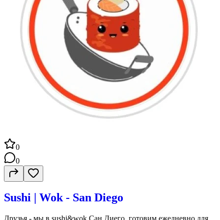
0
0
Sushi | Wok - San Diego
Друзья - мы в sushi&wok Сан Диего, готовим ежедневно для