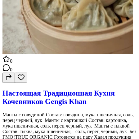
0
0
Настоящая Традиционная Кухня
Кочевников Gengis Khan
Манты с говядиной Состав: говядина, мука пшеничная, соль,
перец черный, лук Манты с картошкой Состав: картошка,
мука пшеничная, соль, перец черный, лук Манты с тыквой
Состав: тыква, мука пшеничная, соль, перец черный, лук Без
ГМО!TRUE ORGANIC Готовится на пару Халал продукция