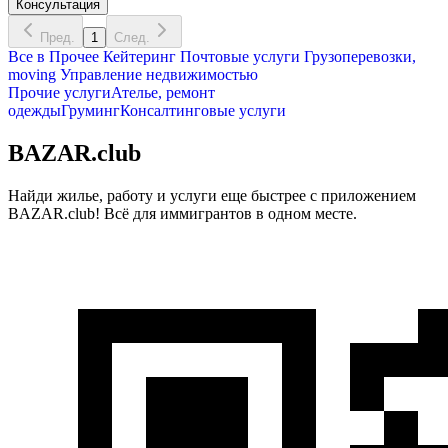
Консультация
Пред.
1
След.
Все в
Прочее
Кейтеринг
Почтовые услуги
Грузоперевозки,
moving
Управление недвижимостью
Прочие услуги
Ателье, ремонт
одежды
Груминг
Консалтинговые услуги
BAZAR.club
Найди жилье, работу и услуги еще быстрее с приложением
BAZAR.club! Всё для иммигрантов в одном месте.