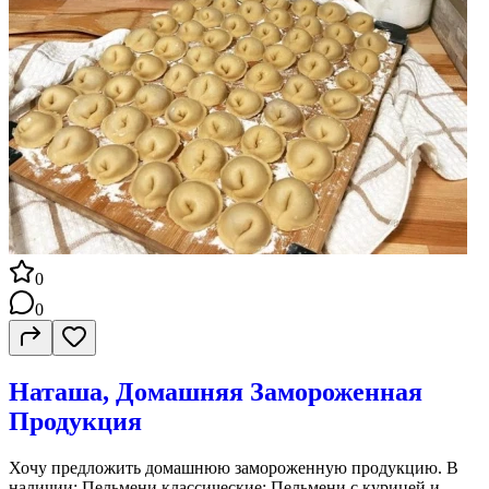
0
0
Наташа, Домашняя Замороженная
Продукция
Хочу предложить домашнюю замороженную продукцию. В
наличии: Пельмени классические; Пельмени с курицей и