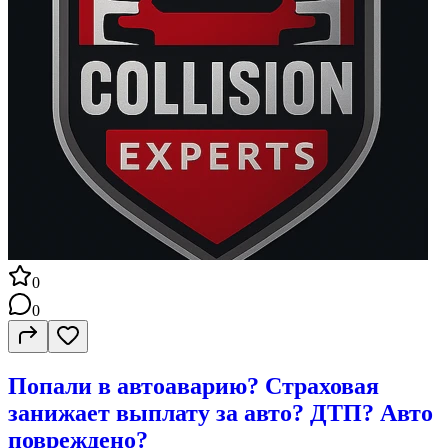
0
0
Попали в автоаварию? Страховая
занижает выплату за авто? ДТП? Авто
повреждено?