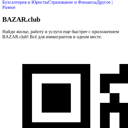
Бухгалтерия и Юристы
Страхование и Финансы
Другое |
Разное
BAZAR.club
Найди жилье, работу и услуги еще быстрее с приложением
BAZAR.club! Всё для иммигрантов в одном месте.