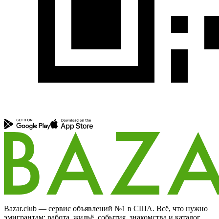
Bazar.club — сервис объявлений №1 в США. Всё, что нужно
эмигрантам: работа, жильё, события, знакомства и каталог