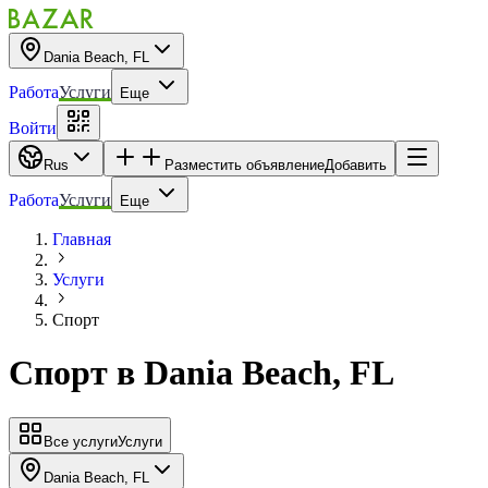
Dania Beach, FL
Работа
Услуги
Еще
Войти
Rus
Разместить объявление
Добавить
Работа
Услуги
Еще
Главная
Услуги
Спорт
Спорт
в
Dania Beach, FL
Все услуги
Услуги
Dania Beach, FL