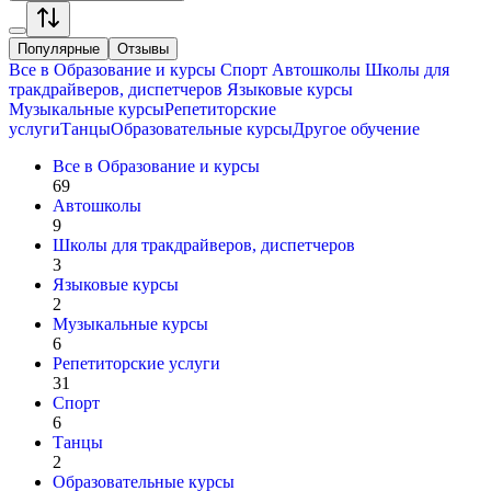
Популярные
Отзывы
Все в
Образование и курсы
Спорт
Автошколы
Школы для
тракдрайверов, диспетчеров
Языковые курсы
Музыкальные курсы
Репетиторские
услуги
Танцы
Образовательные курсы
Другое обучение
Все в
Образование и курсы
69
Автошколы
9
Школы для тракдрайверов, диспетчеров
3
Языковые курсы
2
Музыкальные курсы
6
Репетиторские услуги
31
Спорт
6
Танцы
2
Образовательные курсы