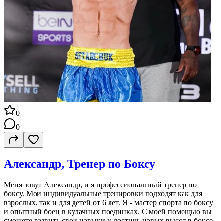
0
0
Александр, Тренер по Боксу
Меня зовут Александр, и я профессиональный тренер по
боксу. Мои индивидуальные тренировки подходят как для
взрослых, так и для детей от 6 лет. Я - мастер спорта по боксу
и опытный боец в кулачных поединках. С моей помощью вы
сможете развить свои навыки и достичь новых высот в боксе.