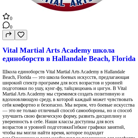
0
0
Vital Martial Arts Academy школа
единоборств в Hallandale Beach, Florida
Школа единоборств Vital Martial Arts Academy в Hallandale
Beach, Florida — это школа боевых искусств, предлагающая
широкий спектр программ для всех возрастов и уровней
подготовки по ушу, кунг-фу, тайцзицюань и цигун. В Vital
Martial Arts Academy мы стремимся создать позитивную и
вдохновляющую среду, в которой каждый может чувствовать
себя комфортно и безопасно. Мы верим, что боевые искусства
— это не только отличный способ самообороны, но и способ
улучшить свою физическую форму, развить дисциплину и
уверенность в себе. Наши классы доступны для всех
возрастов и уровней подготовкиГибкие графики занятий,
чтобы вы могли найти время, которое подходит