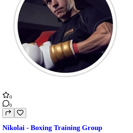
0
0
Nikolai - Boxing Training Group