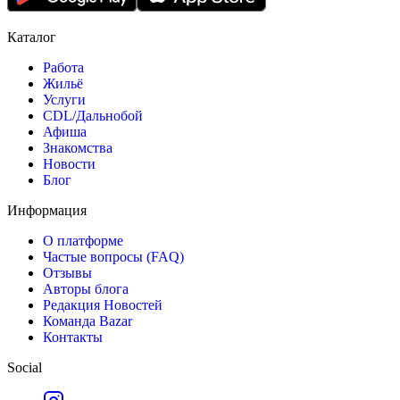
Каталог
Работа
Жильё
Услуги
CDL/Дальнобой
Афиша
Знакомства
Новости
Блог
Информация
О платформе
Частые вопросы (FAQ)
Отзывы
Авторы блога
Редакция Новостей
Команда Bazar
Контакты
Social