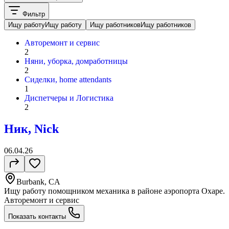
Фильтр
Ищу работу
Ищу работу
Ищу работников
Ищу работников
Авторемонт и cервис
2
Няни, уборка, домработницы
2
Сиделки, home attendants
1
Диспетчеры и Логистика
2
Ник, Nick
06.04.26
Burbank, CA
Ищу работу помощником механика в районе аэропорта Охаре.
Авторемонт и cервис
Показать контакты