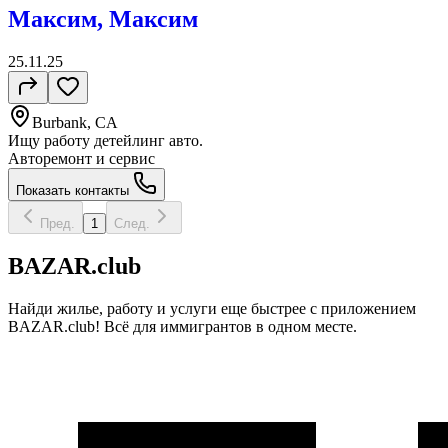
Максим, Максим
25.11.25
Burbank, CA
Ищу работу детейлинг авто.
Авторемонт и cервис
Показать контакты
Пред.
1
След.
BAZAR.club
Найди жилье, работу и услуги еще быстрее с приложением
BAZAR.club! Всё для иммигрантов в одном месте.