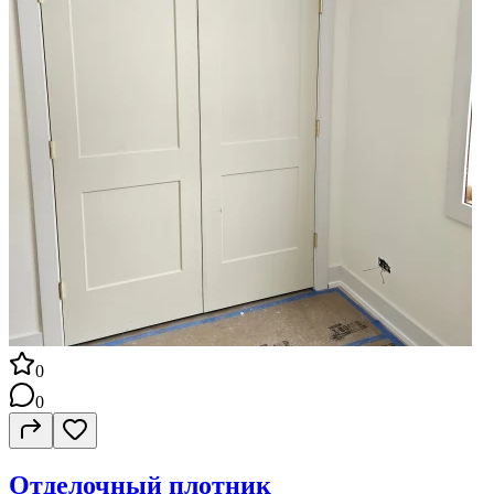
0
0
Отделочный плотник