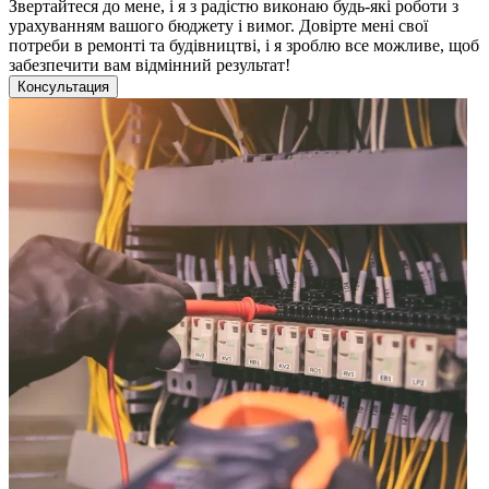
Звертайтеся до мене, і я з радістю виконаю будь-які роботи з
урахуванням вашого бюджету і вимог. Довірте мені свої
потреби в ремонті та будівництві, і я зроблю все можливе, щоб
забезпечити вам відмінний результат!
Консультация