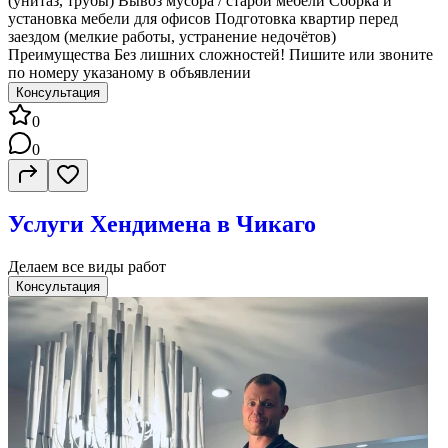
(унитаз, трубы) Вывоз мусора / старой мебели Сборка и
установка мебели для офисов Подготовка квартир перед
заездом (мелкие работы, устранение недочётов)
Преимущества Без лишних сложностей! Пишите или звоните
по номеру указаному в объявлении
Консультация
0
0
Услуги Хендимена в Чикаго
Делаем все виды работ
Консультация