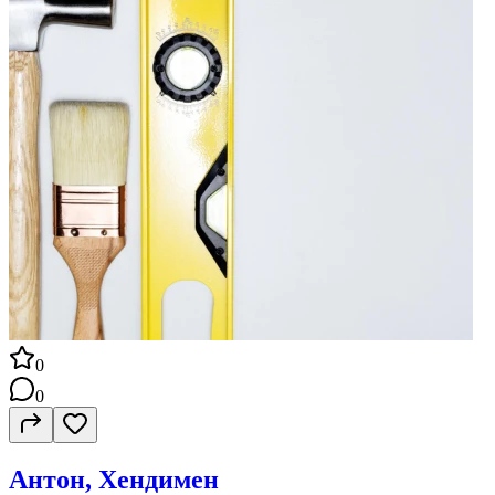
0
0
Антон, Хендимен