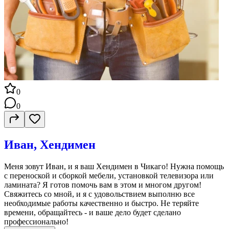
0
0
Иван, Хендимен
Меня зовут Иван, и я ваш Хендимен в Чикаго! Нужна помощь
с переноской и сборкой мебели, установкой телевизора или
ламината? Я готов помочь вам в этом и многом другом!
Свяжитесь со мной, и я с удовольствием выполню все
необходимые работы качественно и быстро. Не теряйте
времени, обращайтесь - и ваше дело будет сделано
профессионально!