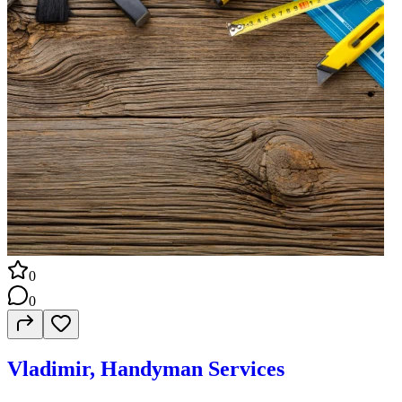
0
0
Vladimir, Handyman Services