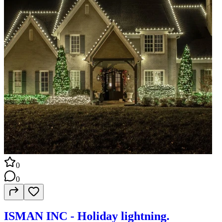
0
0
ISMAN INC - Holiday lightning.