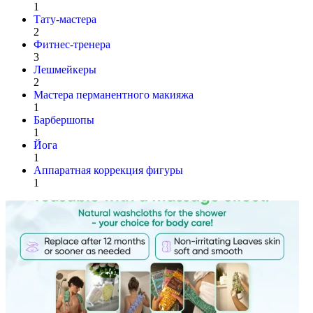
1
Тату-мастера
2
Фитнес-тренера
3
Лешмейкеры
2
Мастера перманентного макияжа
1
Барбершопы
1
Йога
1
Аппаратная коррекция фигуры
1