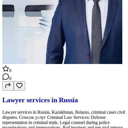
0
0
Lawyer services in Russia
Lawyer services in Russia, Kazakhstan, Belarus, criminal cases civil
disputes. Список услуг Criminal Law Services: Defense
representation in criminal trials. Legal counsel during police
investigations and interrogations. Bail hearings and pre-trial release