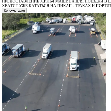
ПРЕДОСТАВЛЕНИЕ ЖИЛЬЯ МАШИНА ДЛЯ ПОЕЗДКИ В ШКО
ХВАТИТ УЖЕ КАТАТЬСЯ НА ПИКАП - ТРАКАХ И ПОРТИТЬ СВ
Консультация