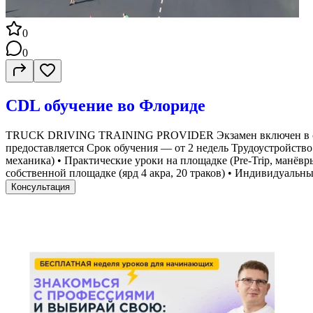
0
0
CDL обучение во Флориде
TRUCK DRIVING TRAINING PROVIDER Экзамен включен в стоимо
предоставляется Срок обучения — от 2 недель Трудоустройство
механика) • Практические уроки на площадке (Pre-Trip, манёв
собственной площадке (ярд 4 акра, 20 траков) • Индивидуальн
Консультация