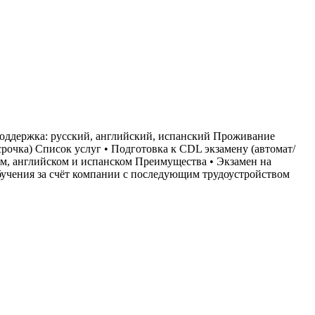
оддержка: русский, английский, испанский Проживание
рочка) Список услуг • Подготовка к CDL экзамену (автомат/
ком, английском и испанском Преимущества • Экзамен на
обучения за счёт компании с последующим трудоустройством