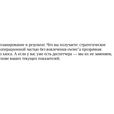
анирование и результат. Что вы получаете: стратегическое
 операционной частью без вовлечения owner’а прозрачная
з хаоса. А если у вас уже есть диспетчера — мы их не заменяем,
основе ваших текущих показателей.