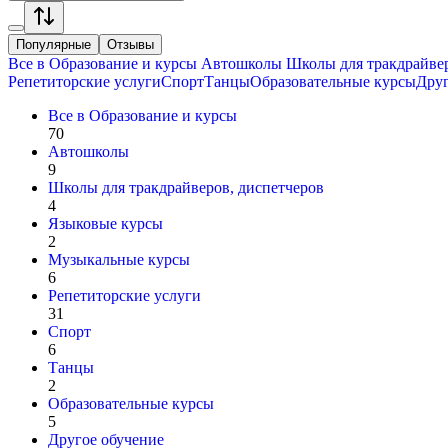
Популярные
Отзывы
Все в
Образование и курсы
Автошколы
Школы для тракдрайвер
Репетиторские услуги
Спорт
Танцы
Образовательные курсы
Друг
Все в
Образование и курсы
70
Автошколы
9
Школы для тракдрайверов, диспетчеров
4
Языковые курсы
2
Музыкальные курсы
6
Репетиторские услуги
31
Спорт
6
Танцы
2
Образовательные курсы
5
Другое обучение