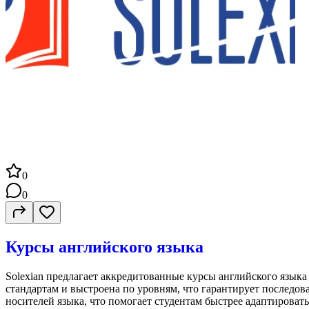
0
0
Курсы английского языка
Solexian предлагает аккредитованные курсы английского языка
стандартам и выстроена по уровням, что гарантирует последов
носителей языка, что помогает студентам быстрее адаптирова