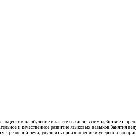
 с акцентом на обучение в классе и живое взаимодействие с пре
ательное и качественное развитие языковых навыков.Занятия ве
ться к реальной речи, улучшить произношение и уверенно воспр