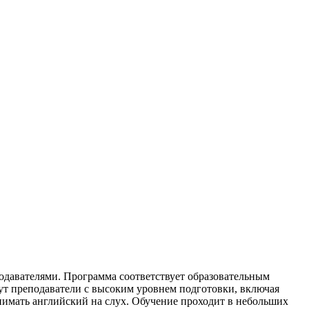
подавателями. Программа соответствует образовательным
дут преподаватели с высоким уровнем подготовки, включая
инимать английский на слух. Обучение проходит в небольших