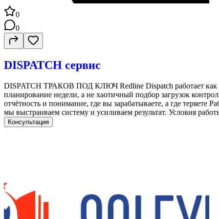
0
0
DISPATCH сервис
DISPATCH ТРАКОВ ПОД КЛЮЧ Redline Dispatch работает как вне
планирование недели, а не хаотичный подбор загрузок контрол
отчётность и понимание, где вы зарабатываете, а где теряете Р
мы выстраиваем систему и усиливаем результат. Условия работ
Консультация