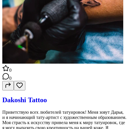
0
0
Dakoshi Tattoo
Приветствую всех любителей татуировок! Меня зовут Дарья,
и я начинающий тату-артист с художественным образованием.
Моя страсть к искусству привела меня к миру татуировок, где
я могу выразить свою креативность на вашей коже. Я