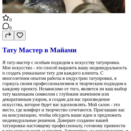
0
0
Тату Мастер в Майами
Я тату-мастер с особым подходом к искусству татуировки.
Мое искусство - это способ выразить вашу индивидуальность
и создать уникальное тату для каждого клиента. С
многолетним опытом работы в индустрии татуировки, я
горжусь своим профессионализмом и творческим подходом к
каждому проекту. Независимо от того, является ли ваш выбор
тату маленьким символом с глубоким значением или
декоративным узором, я создам для вас произведение
искусства, которое будет вас вдохновлять. Мой салон - это
место, где комфорт и творчество сочетаются. Приглашаю вас
на консультацию, чтобы обсудить ваши идеи и предложить
индивидуальные решения. Доверьте создание вашей
татуировки настоящему профессионалу, готовому привнести
в нее уникальность и креатив. Запишитесь на консультацию, и