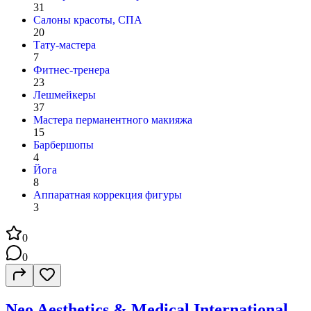
31
Салоны красоты, СПА
20
Тату-мастера
7
Фитнес-тренера
23
Лешмейкеры
37
Мастера перманентного макияжа
15
Барбершопы
4
Йога
8
Аппаратная коррекция фигуры
3
0
0
Neo Aesthetics & Medical International