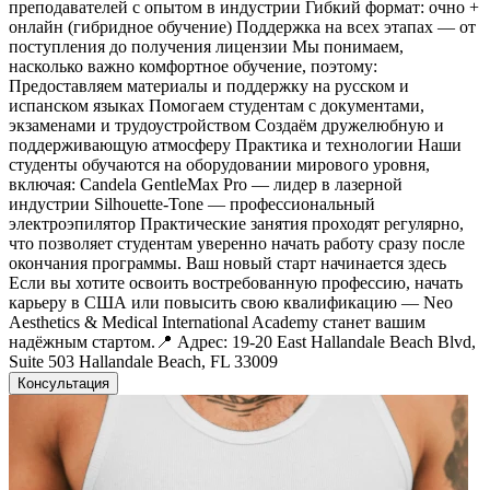
преподавателей с опытом в индустрии Гибкий формат: очно +
онлайн (гибридное обучение) Поддержка на всех этапах — от
поступления до получения лицензии Мы понимаем,
насколько важно комфортное обучение, поэтому:
Предоставляем материалы и поддержку на русском и
испанском языках Помогаем студентам с документами,
экзаменами и трудоустройством Создаём дружелюбную и
поддерживающую атмосферу Практика и технологии Наши
студенты обучаются на оборудовании мирового уровня,
включая: Candela GentleMax Pro — лидер в лазерной
индустрии Silhouette-Tone — профессиональный
электроэпилятор Практические занятия проходят регулярно,
что позволяет студентам уверенно начать работу сразу после
окончания программы. Ваш новый старт начинается здесь
Если вы хотите освоить востребованную профессию, начать
карьеру в США или повысить свою квалификацию — Neo
Aesthetics & Medical International Academy станет вашим
надёжным стартом.📍 Адрес: 19-20 East Hallandale Beach Blvd,
Suite 503 Hallandale Beach, FL 33009
Консультация