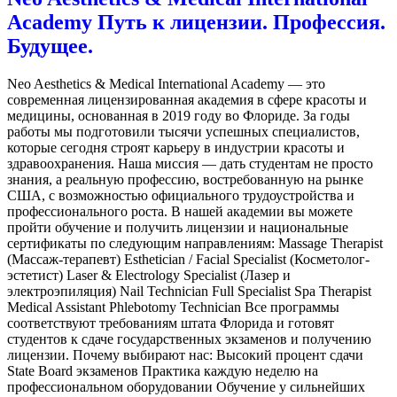
Academy Путь к лицензии. Профессия.
Будущее.
Neo Aesthetics & Medical International Academy — это
современная лицензированная академия в сфере красоты и
медицины, основанная в 2019 году во Флориде. За годы
работы мы подготовили тысячи успешных специалистов,
которые сегодня строят карьеру в индустрии красоты и
здравоохранения. Наша миссия — дать студентам не просто
знания, а реальную профессию, востребованную на рынке
США, с возможностью официального трудоустройства и
профессионального роста. В нашей академии вы можете
пройти обучение и получить лицензии и национальные
сертификаты по следующим направлениям: Massage Therapist
(Массаж-терапевт) Esthetician / Facial Specialist (Косметолог-
эстетист) Laser & Electrology Specialist (Лазер и
электроэпиляция) Nail Technician Full Specialist Spa Therapist
Medical Assistant Phlebotomy Technician Все программы
соответствуют требованиям штата Флорида и готовят
студентов к сдаче государственных экзаменов и получению
лицензии. Почему выбирают нас: Высокий процент сдачи
State Board экзаменов Практика каждую неделю на
профессиональном оборудовании Обучение у сильнейших