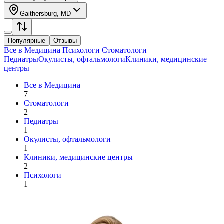
Gaithersburg, MD
Популярные
Отзывы
Все в
Медицина
Психологи
Стоматологи
Педиатры
Окулисты, офтальмологи
Клиники, медицинские
центры
Все в
Медицина
7
Стоматологи
2
Педиатры
1
Окулисты, офтальмологи
1
Клиники, медицинские центры
2
Психологи
1