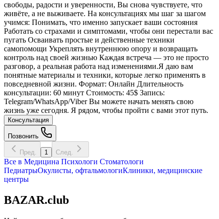
свободы, радости и уверенности, Вы снова чувствуете, что
живёте, а не выживаете. На консультациях мы шаг за шагом
учимся: Понимать, что именно запускает ваши состояния
Работать со страхами и симптомами, чтобы они перестали вас
пугать Осваивать простые и действенные техники
самопомощи Укреплять внутреннюю опору и возвращать
контроль над своей жизнью Каждая встреча — это не просто
разговор, а реальная работа над изменениями.Я даю вам
понятные материалы и техники, которые легко применять в
повседневной жизни. Формат: Онлайн Длительность
консультации: 60 минут Стоимость: 45$ Запись:
Telegram/WhatsApp/Viber Вы можете начать менять свою
жизнь уже сегодня. Я рядом, чтобы пройти с вами этот путь.
Консультация
Позвонить
Пред.
1
След.
Все в
Медицина
Психологи
Стоматологи
Педиатры
Окулисты, офтальмологи
Клиники, медицинские
центры
BAZAR.club