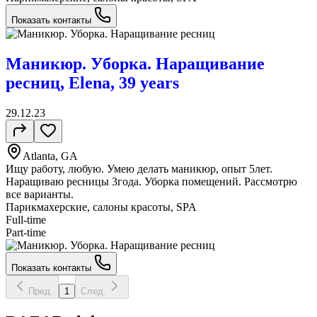
Показать контакты
Маникюр. Уборка. Наращивание
ресниц, Elena, 39 years
29.12.23
Atlanta, GA
Ищу работу, любую. Умею делать маникюр, опыт 5лет.
Наращиваю ресницы 3года. Уборка помещений. Рассмотрю
все варианты.
Парикмахерские, салоны красоты, SPA
Full-time
Part-time
Показать контакты
Пред.
1
След.