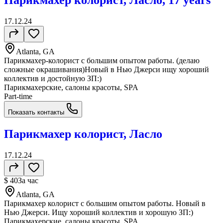
Парикмахер колорист, Ласло, 17 years
17.12.24
Atlanta, GA
Парикмахер-колорист с большим опытом работы. (делаю
сложные окрашивания)Новый в Нью Джерси ищу хороший
коллектив и достойную ЗП:)
Парикмахерские, салоны красоты, SPA
Part-time
Показать контакты
Парикмахер колорист, Ласло
17.12.24
$ 40
За час
Atlanta, GA
Парикмахер колорист с большим опытом работы. Новый в
Нью Джерси. Ищу хороший коллектив и хорошую ЗП:)
Парикмахерские, салоны красоты, SPA