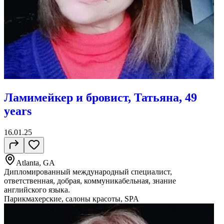
Ламимейкер и бровист, Татьяна, 49
years
16.01.25
Atlanta, GA
Дипломированный международный специалист,
ответственная, добрая, коммуникабельная, знание
английского языка.
Парикмахерские, салоны красоты, SPA