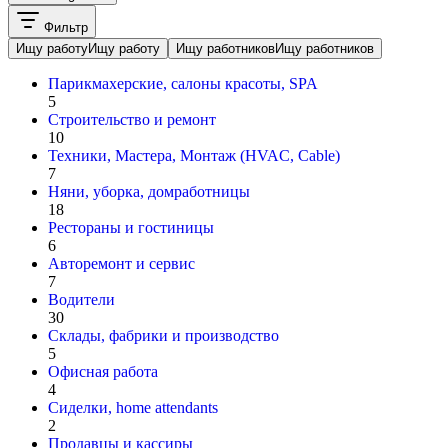
Фильтр
Ищу работу
Ищу работу
Ищу работников
Ищу работников
Парикмахерские, салоны красоты, SPA
5
Строительство и ремонт
10
Техники, Мастера, Монтаж (HVAC, Cable)
7
Няни, уборка, домработницы
18
Рестораны и гостиницы
6
Авторемонт и cервис
7
Водители
30
Склады, фабрики и производство
5
Офисная работа
4
Сиделки, home attendants
2
Продавцы и кассиры