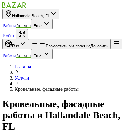
Hallandale Beach, FL
Работа
Услуги
Еще
Войти
Rus
Разместить объявление
Добавить
Работа
Услуги
Еще
Главная
Услуги
Кровельные, фасадные работы
Кровельные, фасадные
работы
в
Hallandale Beach,
FL