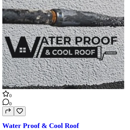
0
0
Water Proof & Cool Roof