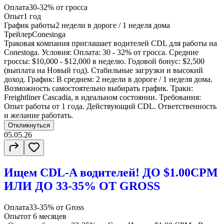
Оплата
30-32% от гросса
Опыт
1 год
График работы
2 недели в дороге / 1 неделя дома
Трейлер
Conestoga
Траковая компания приглашает водителей CDL для работы на
Conestoga. Условия: Оплата: 30 - 32% от гросса. Средние
гроссы: $10,000 - $12,000 в неделю. Годовой бонус: $2,500
(выплата на Новый год). Стабильные загрузки и высокий
доход. График: В среднем: 2 недели в дороге / 1 неделя дома.
Возможность самостоятельно выбирать график. Траки:
Freightliner Cascadia, в идеальном состоянии. Требования:
Опыт работы от 1 года. Действующий CDL. Ответственность
и желание работать.
Откликнуться
05.05.26
Ищем CDL-A водителей! ДО $1.00CPM
ИЛИ ДО 33-35% ОТ GROSS
Оплата
33-35% от Gross
Опыт
от 6 месяцев