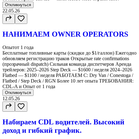
Откликнуться
22.05.26
НАНИМАЕМ OWNER OPERATORS
Опыт
от 1 года
Бесплатные топливные карты (скидки до $1/галлон) Ежегодно
обновляем регистрацию траков Открытые rate confirmations
(прозрачный dispatch) Сильная команда диспетчеров Аренда
трейлеров: 2025–2026 Step Deck — $1600 / неделя 2024–2026
Flatbed — $1100 / неделя РАБОТАЕМ С: Dry Van / Conestoga /
Flatbed / Step Deck / RGN Более 10 лет опыта ТРЕБОВАНИЯ:
CDL-A и Опыт от 1 года
Откликнуться
12.05.26
Набираем CDL водителей. Высокий
доход и гибкий график.