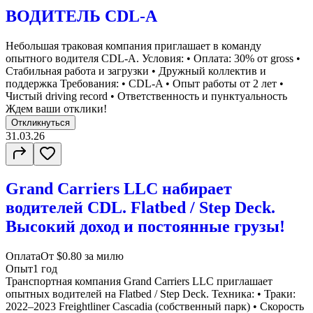
ВОДИТЕЛЬ CDL-A
Небольшая траковая компания приглашает в команду
опытного водителя CDL-A. Условия: • Оплата: 30% от gross •
Стабильная работа и загрузки • Дружный коллектив и
поддержка Требования: • CDL-A • Опыт работы от 2 лет •
Чистый driving record • Ответственность и пунктуальность
Ждем ваши отклики!
Откликнуться
31.03.26
Grand Carriers LLC набирает
водителей CDL. Flatbed / Step Deck.
Высокий доход и постоянные грузы!
Оплата
От $0.80 за милю
Опыт
1 год
Транспортная компания Grand Carriers LLC приглашает
опытных водителей на Flatbed / Step Deck. Техника: • Траки:
2022–2023 Freightliner Cascadia (собственный парк) • Скорость