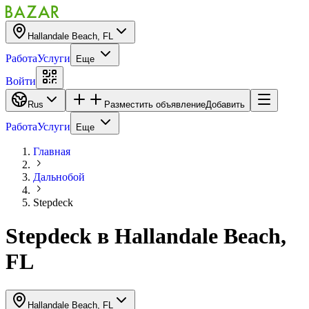
Hallandale Beach, FL
Работа
Услуги
Еще
Войти
Rus
Разместить объявление
Добавить
Работа
Услуги
Еще
Главная
Дальнобой
Stepdeck
Stepdeck
в
Hallandale Beach,
FL
Hallandale Beach, FL