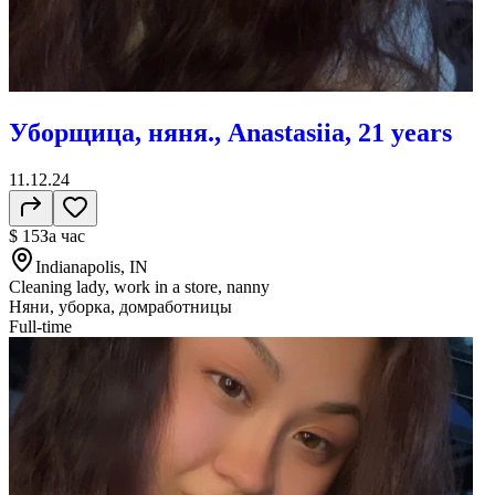
Уборщица, няня., Anastasiia, 21 years
11.12.24
$ 15
За час
Indianapolis, IN
Cleaning lady, work in a store, nanny
Няни, уборка, домработницы
Full-time