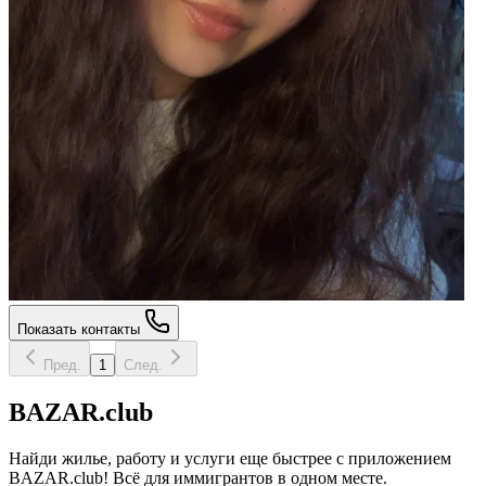
Показать контакты
Пред.
1
След.
BAZAR.club
Найди жилье, работу и услуги еще быстрее с приложением
BAZAR.club! Всё для иммигрантов в одном месте.