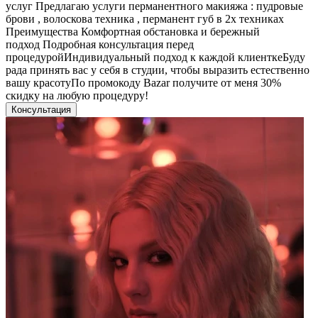
услуг Предлагаю услуги перманентного макияжа : пудровые
брови , волоскова техника , перманент губ в 2х техниках
Преимущества Комфортная обстановка и бережный
подход Подробная консультация перед
процедуройИндивидуальный подход к каждой клиенткеБуду
рада принять вас у себя в студии, чтобы выразить естественно
вашу красотуПо промокоду Bazar получите от меня 30%
скидку на любую процедуру!
Консультация