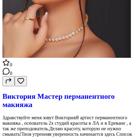
0
0
Виктория Мастер перманентного
макияжа
Здравствуйте меня зовут ВикторияЯ артист перманентного
макияжа , основатель 2х студий красоты в ЛА и в Ереване , а
так же преподователь.Делаю красоту, которую не нужно
смывать!Твоя утренняя уверенность начинается здесь Список