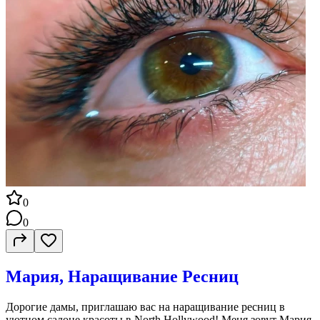
0
0
Мария, Наращивание Ресниц
Дорогие дамы, приглашаю вас на наращивание ресниц в
уютном салоне красоты в North Hollywood! Меня зовут Мария,