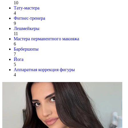
10
Тату-мастера
4
Фитнес-тренера
9
Лешмейкеры
11
Мастера перманентного макияжа
6
Барбершопы
7
Йога
5
Аппаратная коррекция фигуры
4