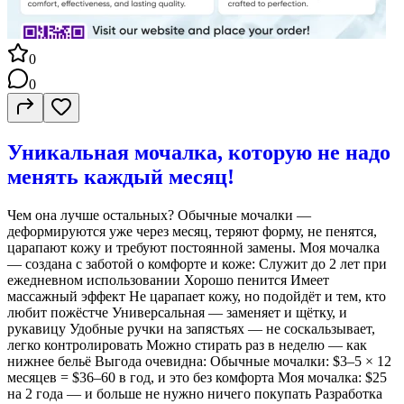
0
0
Уникальная мочалка, которую не надо
менять каждый месяц!
Чем она лучше остальных? Обычные мочалки —
деформируются уже через месяц, теряют форму, не пенятся,
царапают кожу и требуют постоянной замены. Моя мочалка
— создана с заботой о комфорте и коже: Служит до 2 лет при
ежедневном использовании Хорошо пенится Имеет
массажный эффект Не царапает кожу, но подойдёт и тем, кто
любит пожёстче Универсальная — заменяет и щётку, и
рукавицу Удобные ручки на запястьях — не соскальзывает,
легко контролировать Можно стирать раз в неделю — как
нижнее бельё Выгода очевидна: Обычные мочалки: $3–5 × 12
месяцев = $36–60 в год, и это без комфорта Моя мочалка: $25
на 2 года — и больше не нужно ничего покупать Разработка