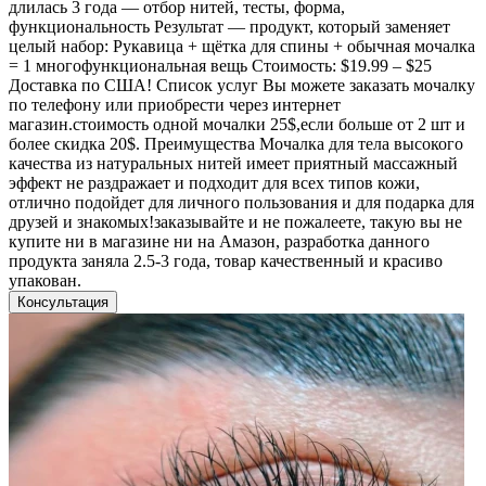
длилась 3 года — отбор нитей, тесты, форма,
функциональность Результат — продукт, который заменяет
целый набор: Рукавица + щётка для спины + обычная мочалка
= 1 многофункциональная вещь Стоимость: $19.99 – $25
Доставка по США! Список услуг Вы можете заказать мочалку
по телефону или приобрести через интернет
магазин.стоимость одной мочалки 25$,если больше от 2 шт и
более скидка 20$. Преимущества Мочалка для тела высокого
качества из натуральных нитей имеет приятный массажный
эффект не раздражает и подходит для всех типов кожи,
отлично подойдет для личного пользования и для подарка для
друзей и знакомых!заказывайте и не пожалеете, такую вы не
купите ни в магазине ни на Амазон, разработка данного
продукта заняла 2.5-3 года, товар качественный и красиво
упакован.
Консультация