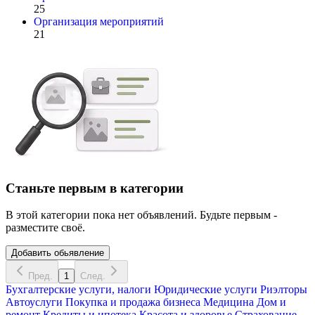
25
Организация мероприятий
21
Станьте первым в категории
В этой категории пока нет объявлений. Будьте первым -
разместите своё.
Добавить обьявление
Пред.
1
След.
Бухгалтерские услуги, налоги
Юридические услуги
Риэлторы
Автоуслуги
Покупка и продажа бизнеса
Медицина
Дом и
ремонт
Кредиты и ипотека
Красота и здоровье
Страхование