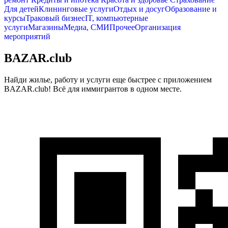
Для детей
Клининговые услуги
Отдых и досуг
Образование и
курсы
Траковый бизнес
IT, компьютерные
услуги
Магазины
Медиа, СМИ
Прочее
Организация
мероприятий
BAZAR.club
Найди жилье, работу и услуги еще быстрее с приложением
BAZAR.club! Всё для иммигрантов в одном месте.