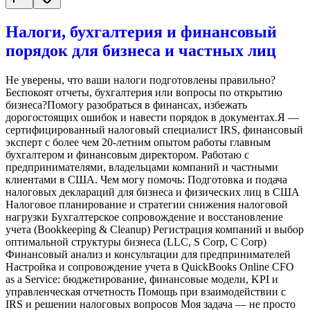
Налоги, бухгалтерия и финансовый
порядок для бизнеса и частных лиц
Не уверены, что ваши налоги подготовлены правильно?
Беспокоят отчеты, бухгалтерия или вопросы по открытию
бизнеса?Помогу разобраться в финансах, избежать
дорогостоящих ошибок и навести порядок в документах.Я —
сертифицированный налоговый специалист IRS, финансовый
эксперт с более чем 20-летним опытом работы главным
бухгалтером и финансовым директором. Работаю с
предпринимателями, владельцами компаний и частными
клиентами в США. Чем могу помочь: Подготовка и подача
налоговых деклараций для бизнеса и физических лиц в США
Налоговое планирование и стратегии снижения налоговой
нагрузки Бухгалтерское сопровождение и восстановление
учета (Bookkeeping & Cleanup) Регистрация компаний и выбор
оптимальной структуры бизнеса (LLC, S Corp, C Corp)
Финансовый анализ и консультации для предпринимателей
Настройка и сопровождение учета в QuickBooks Online CFO
as a Service: бюджетирование, финансовые модели, KPI и
управленческая отчетность Помощь при взаимодействии с
IRS и решении налоговых вопросов Моя задача — не просто