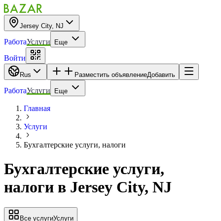
Jersey City, NJ
Работа
Услуги
Еще
Войти
Rus
Разместить объявление
Добавить
Работа
Услуги
Еще
Главная
Услуги
Бухгалтерские услуги, налоги
Бухгалтерские услуги,
налоги
в
Jersey City, NJ
Все услуги
Услуги