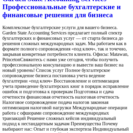
Профессиональные бухгалтерские и
финансовые решения для бизнеса
Комплексные бухгалтерские услуги для вашего бизнеса.
Garden State Accounting Services предлагает полный спектр
бухгалтерских и финансовых услуг — от старта бизнеса до
решения сложных международных задач. Мы работаем как в
формате полного сопровождения «под ключ», так и точечно,
закрывая конкретные потребности клиента. Офисы: Matawan,
PrincetonСвяжитесь с нами уже сегодня, чтобы получить
профессиональную консультацию и вывести ваш бизнес на
новый уровень! Список услуг Полное бухгалтерское
сопровождение бизнеса постановка учета ведение
бухгалтерии «под ключ» Восстановление и оптимизация
учета приведение бухгалтерских книг в порядок исправление
ошибок и подготовка к проверкам Подготовка и сдача
отчетности финансовая отчетность налоговая отчетность
Налоговое сопровождение подача налогов законная
оптимизация налоговой нагрузки Международные операции
работа с офшорами сопровождение международных
транзакций Решение сложных кейсов индивидуальный
подход к нестандартным задачам Преимущества Почему
выбирают нас: Опыт и глубокая экспертиза Индивидуальный