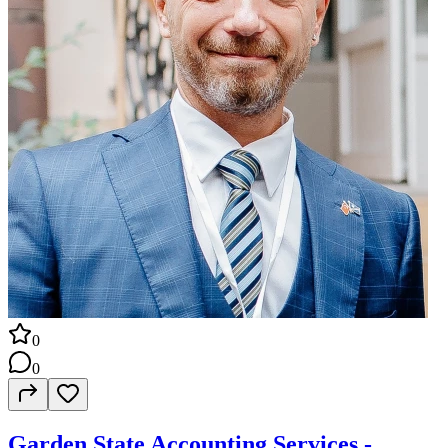
0
0
Garden State Accounting Services -