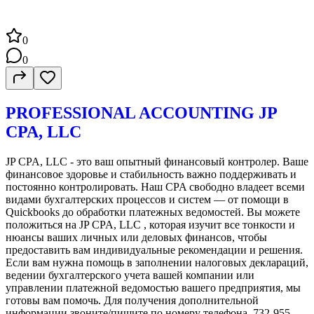
0
0
PROFESSIONAL ACCOUNTING JP
CPA, LLC
JP CPA, LLC - это ваш опытный финансовый контролер. Ваше
финансовое здоровье и стабильность важно поддерживать и
постоянно контролировать. Наш CPA свободно владеет всеми
видами бухгалтерских процессов и систем — от помощи в
Quickbooks до обработки платежных ведомостей. Вы можете
положиться на JP CPA, LLC , которая изучит все тонкости и
нюансы ваших личных или деловых финансов, чтобы
предоставить вам индивидуальные рекомендации и решения.
Если вам нужна помощь в заполнении налоговых деклараций,
ведении бухгалтерского учета вашей компании или
управлении платежной ведомостью вашего предприятия, мы
готовы вам помочь. Для получения дополнительной
информации звоните/пишите по номеру телефона. 732-955-