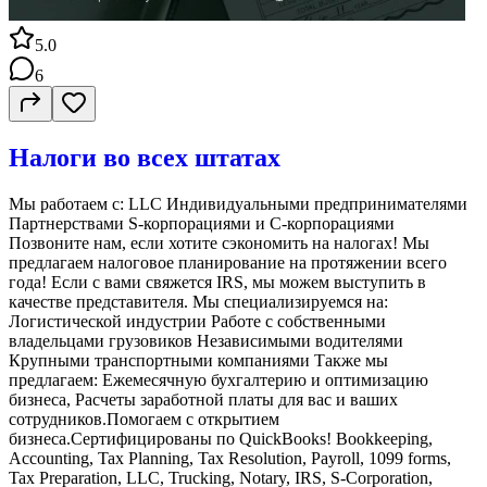
5.0
6
Налоги во всех штатах
Мы работаем с: LLC Индивидуальными предпринимателями
Партнерствами S-корпорациями и C-корпорациями
Позвоните нам, если хотите сэкономить на налогах! Мы
предлагаем налоговое планирование на протяжении всего
года! Если с вами свяжется IRS, мы можем выступить в
качестве представителя. Мы специализируемся на:
Логистической индустрии Работе с собственными
владельцами грузовиков Независимыми водителями
Крупными транспортными компаниями Также мы
предлагаем: Ежемесячную бухгалтерию и оптимизацию
бизнеса, Расчеты заработной платы для вас и ваших
сотрудников.Помогаем с открытием
бизнеса.Cертифицированы по QuickBooks! Bookkeeping,
Accounting, Tax Planning, Tax Resolution, Payroll, 1099 forms,
Tax Preparation, LLC, Trucking, Notary, IRS, S-Corporation,