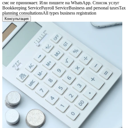
смс не принимает. Или пишите на WhatsApp. Список услуг
Bookkeeping ServicePayroll ServiceBusiness and personal taxesTax
planning consultationsAll types business registration
Консультация