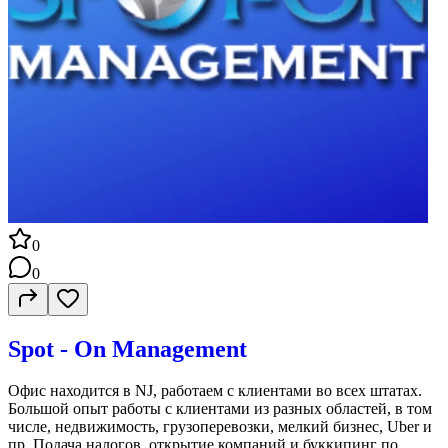
0
0
Spot - On Management
Офис находится в NJ, работаем с клиентами во всех штатах.
Большой опыт работы с клиентами из разных областей, в том
числе, недвижимость, грузоперевозки, мелкий бизнес, Uber и
пр. Подача налогов, открытие компаний и буккипинг по