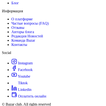
Блог
Информация
О платформе
Частые вопросы (FAQ)
Отзывы
Авторы блога
Редакция Новостей
Команда Bazar
Контакты
Social
Instagram
Facebook
Youtube
Tiktok
Linkedin
Оплатить онлайн
© Bazar club. All rights reserved