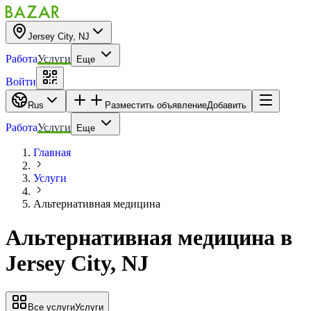
Jersey City, NJ
Работа
Услуги
Еще
Войти
Rus
Разместить объявление
Добавить
Работа
Услуги
Еще
Главная
Услуги
Альтернативная медицина
Альтернативная медицина
в
Jersey City, NJ
Все услуги
Услуги