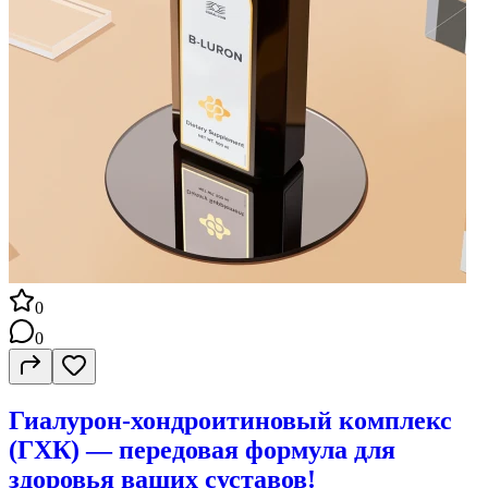
0
0
Гиалурон-хондроитиновый комплекс
(ГХК) — передовая формула для
здоровья ваших суставов!