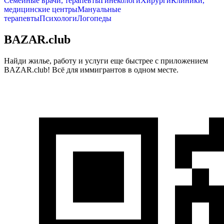
Семейные врачи, терапевты
Гинекологи
Хирурги
Клиники,
медицинские центры
Мануальные
терапевты
Психологи
Логопеды
BAZAR.club
Найди жилье, работу и услуги еще быстрее с приложением
BAZAR.club! Всё для иммигрантов в одном месте.