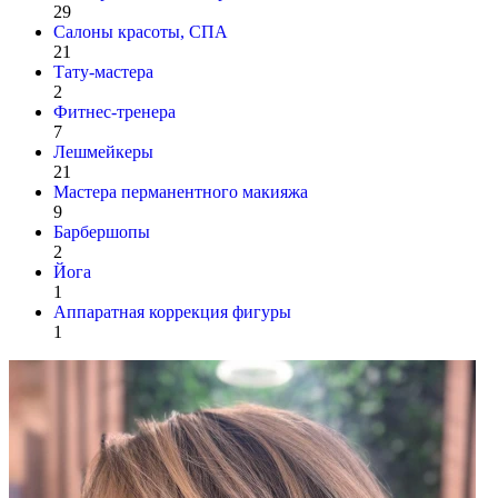
29
Салоны красоты, СПА
21
Тату-мастера
2
Фитнес-тренера
7
Лешмейкеры
21
Мастера перманентного макияжа
9
Барбершопы
2
Йога
1
Аппаратная коррекция фигуры
1