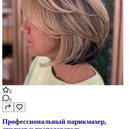
0
0
Профессиональный парикмахер,