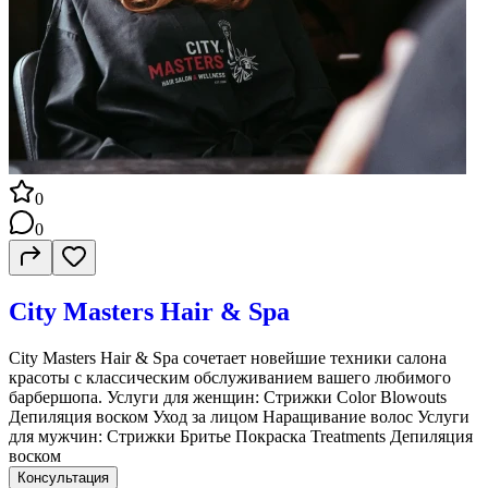
0
0
City Masters Hair & Spa
City Masters Hair & Spa сочетает новейшие техники салона
красоты с классическим обслуживанием вашего любимого
барбершопа. Услуги для женщин: Стрижки Color Blowouts
Депиляция воском Уход за лицом Наращивание волос Услуги
для мужчин: Стрижки Бритье Покраска Treatments Депиляция
воском
Консультация