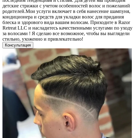
последним тенденциям и стилям. Для детей мы проводим
детские стрижки с учетом особенностей волос и пожеланий
родителей.Мои услуги включает в себя нанесение шампуня,
кондиционера и средств для укладки волос для придания
блеска и здорового вида вашим волосам. Приходите в Razor
Retreat LLC и насладитесь качественными услугами по уходу
за волосами ! Я сделаю все возможное, чтобы вы выглядели
стильно, ухоженно и привлекательно!
Консультация