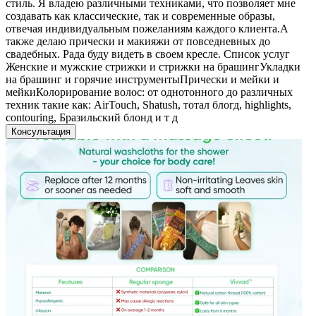
стиль. Я владею различными техниками, что позволяет мне
создавать как классические, так и современные образы,
отвечая индивидуальным пожеланиям каждого клиента.А
также делаю прически и макияжи от повседневных до
свадебных. Рада буду видеть в своем кресле. Список услуг
Женские и мужские стрижки и стрижки на брашингУкладки
на брашинг и горячие инструментыПрически и мейки и
мейкиКолорирование волос: от однотонного до различных
техник такие как: AirTouch, Shatush, тотал блогд, highlights,
contouring, Бразильский блонд и т д
Консультация