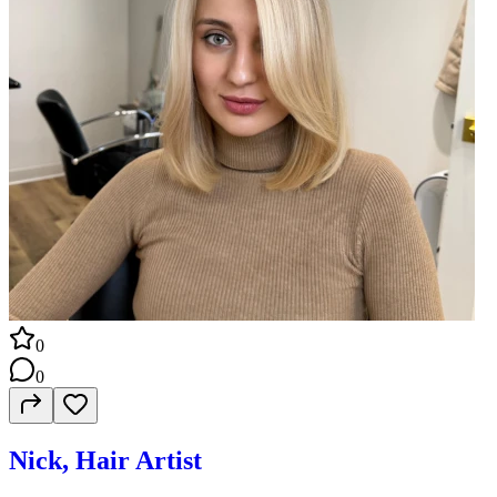
0
0
Nick, Hair Artist