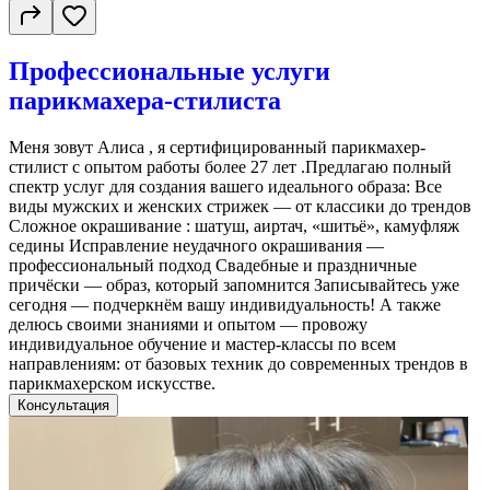
Профессиональные услуги
парикмахера-стилиста
Меня зовут Алиса , я сертифицированный парикмахер-
стилист с опытом работы более 27 лет .Предлагаю полный
спектр услуг для создания вашего идеального образа: Все
виды мужских и женских стрижек — от классики до трендов
Сложное окрашивание : шатуш, аиртач, «шитьё», камуфляж
седины Исправление неудачного окрашивания —
профессиональный подход Свадебные и праздничные
причёски — образ, который запомнится Записывайтесь уже
сегодня — подчеркнём вашу индивидуальность! А также
делюсь своими знаниями и опытом — провожу
индивидуальное обучение и мастер-классы по всем
направлениям: от базовых техник до современных трендов в
парикмахерском искусстве.
Консультация