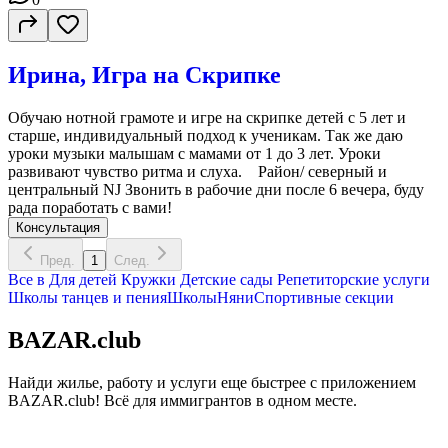
Ирина, Игра на Скрипке
Обучаю нотной грамоте и игре на скрипке детей с 5 лет и
старше, индивидуальный подход к ученикам. Так же даю
уроки музыки малышам с мамами от 1 до 3 лет. Уроки
развивают чувство ритма и слуха. Район/ северный и
центральный NJ Звонить в рабочие дни после 6 вечера, буду
рада поработать с вами!
Консультация
Пред.
1
След.
Все в
Для детей
Кружки
Детские сады
Репетиторские услуги
Школы танцев и пения
Школы
Няни
Спортивные секции
BAZAR.club
Найди жилье, работу и услуги еще быстрее с приложением
BAZAR.club! Всё для иммигрантов в одном месте.