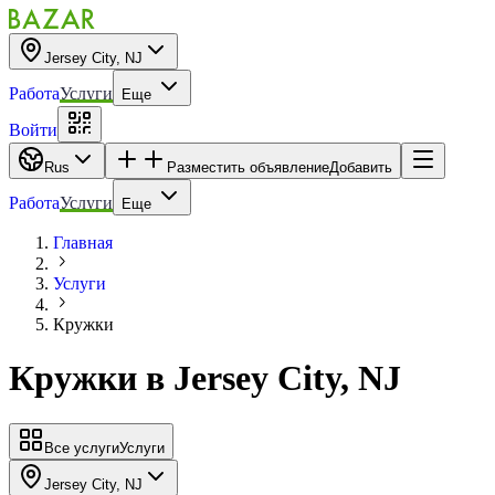
Jersey City, NJ
Работа
Услуги
Еще
Войти
Rus
Разместить объявление
Добавить
Работа
Услуги
Еще
Главная
Услуги
Кружки
Кружки
в
Jersey City, NJ
Все услуги
Услуги
Jersey City, NJ