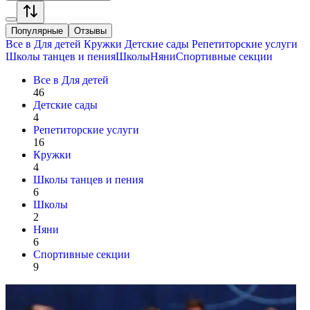
Популярные
Отзывы
Все в
Для детей
Кружки
Детские сады
Репетиторские услуги
Школы танцев и пения
Школы
Няни
Спортивные секции
Все в
Для детей
46
Детские сады
4
Репетиторские услуги
16
Кружки
4
Школы танцев и пения
6
Школы
2
Няни
6
Спортивные секции
9