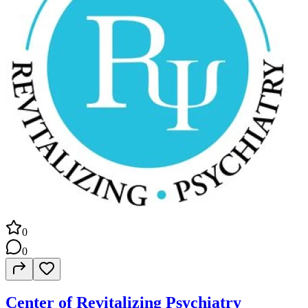
0
0
Center of Revitalizing Psychiatry