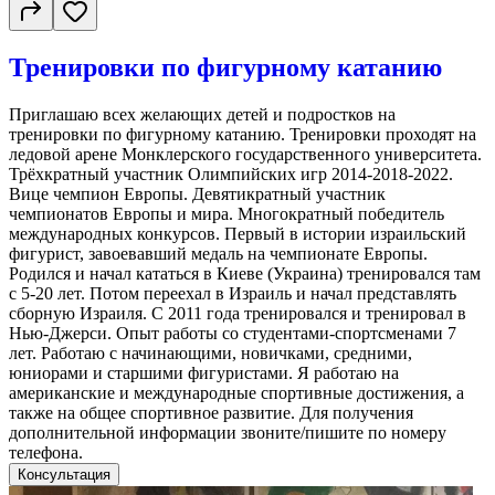
Тренировки по фигурному катанию
Приглашаю всех желающих детей и подростков на
тренировки по фигурному катанию. Тренировки проходят на
ледовой арене Монклерского государственного университета.
Трёхкратный участник Олимпийских игр 2014-2018-2022.
Вице чемпион Европы. Девятикратный участник
чемпионатов Европы и мира. Многократный победитель
международных конкурсов. Первый в истории израильский
фигурист, завоевавший медаль на чемпионате Европы.
Родился и начал кататься в Киеве (Украина) тренировался там
с 5-20 лет. Потом переехал в Израиль и начал представлять
сборную Израиля. С 2011 года тренировался и тренировал в
Нью-Джерси. Опыт работы со студентами-спортсменами 7
лет. Работаю с начинающими, новичками, средними,
юниорами и старшими фигуристами. Я работаю на
американские и международные спортивные достижения, а
также на общее спортивное развитие. Для получения
дополнительной информации звоните/пишите по номеру
телефона.
Консультация