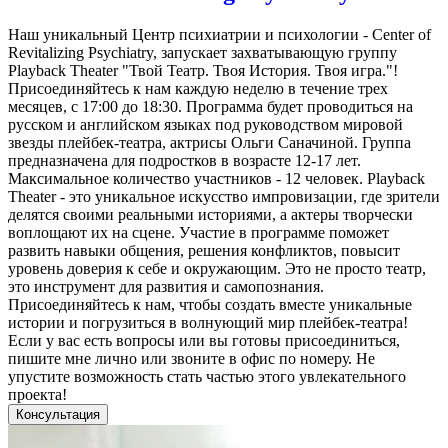
Наш уникальный Центр психиатрии и психологии - Center of
Revitalizing Psychiatry, запускает захватывающую группу
Playback Theater "Твой Театр. Твоя История. Твоя игра."!
Присоединяйтесь к нам каждую неделю в течение трех
месяцев, с 17:00 до 18:30. Программа будет проводиться на
русском и английском языках под руководством мировой
звезды плейбек-театра, актрисы Ольги Саначиной. Группа
предназначена для подростков в возрасте 12-17 лет.
Максимальное количество участников - 12 человек. Playback
Theater - это уникальное искусство импровизации, где зрители
делятся своими реальными историями, а актеры творчески
воплощают их на сцене. Участие в программе поможет
развить навыки общения, решения конфликтов, повысит
уровень доверия к себе и окружающим. Это не просто театр,
это инструмент для развития и самопознания.
Присоединяйтесь к нам, чтобы создать вместе уникальные
истории и погрузиться в волнующий мир плейбек-театра!
Если у вас есть вопросы или вы готовы присоединиться,
пишите мне лично или звоните в офис по номеру. Не
упустите возможность стать частью этого увлекательного
проекта!
Консультация