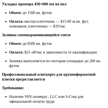
Укладка мрамора 450×600 мм на пол
Объем:
до 1500 кв. футов
Оплата:
мастер-плиточник — $15.00 за кв. фут,
помощник плиточника — $35/час
Заливка самовыравнивающейся смеси
Объем:
до 8500 кв. футов
Оплата:
$25–40/час в зависимости от квалификации
Заливка выполняется по секторам площадью до 200 кв.
футов
Профессиональный плиткорез для крупноформатной
плитки предоставляется
Требования:
Наличие SSN (номера) , LLC или S-Corp для
официальной оплаты труда