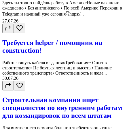
Здесь ты точно найдёшь работу в АмерикеНовые вакансии
ежедневно • Без английского • По всей Америке!Переходи в
Telegram и начинай уже сегодня👇https:/...
27.07.26
Требуется helper / помощник на
construction!
Работа: тянуть кабеля в зданияхТребования:• Опыт в
строительстве• Не бояться лестниц и высоты• Наличие
собственного транспорта• Ответственность и жела...
30.07.26
Строительная компания ищет
специалистов по внутренним работам
для командировок по всем штатам
Для внутреннего ремонта больниц требуются опытные