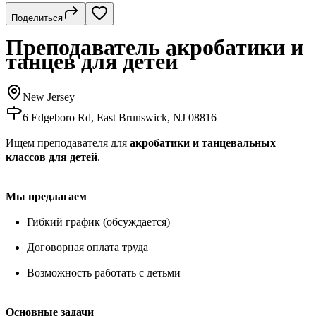
Поделиться
Преподаватель акробатики и
танцев для детей
New Jersey
6 Edgeboro Rd, East Brunswick, NJ 08816
Ищем преподавателя для
акробатики и танцевальных
классов для детей
.
Мы предлагаем
Гибкий график (обсуждается)
Договорная оплата труда
Возможность работать с детьми
Основные задачи