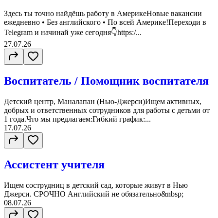
Здесь ты точно найдёшь работу в АмерикеНовые вакансии
ежедневно • Без английского • По всей Америке!Переходи в
Telegram и начинай уже сегодня👇https:/...
27.07.26
Воспитатель / Помощник воспитателя
Детский центр, Маналапан (Нью-Джерси)Ищем активных,
добрых и ответственных сотрудников для работы с детьми от
1 года.Что мы предлагаем:Гибкий график:...
17.07.26
Ассистент учителя
Ищем сострудниц в детский сад, которые живут в Нью
Джерси. СРОЧНО Английский не обязательно&nbsp;
08.07.26