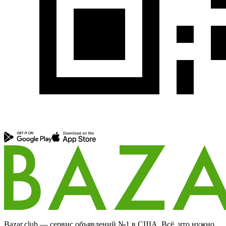
Bazar.club — сервис объявлений №1 в США. Всё, что нужно