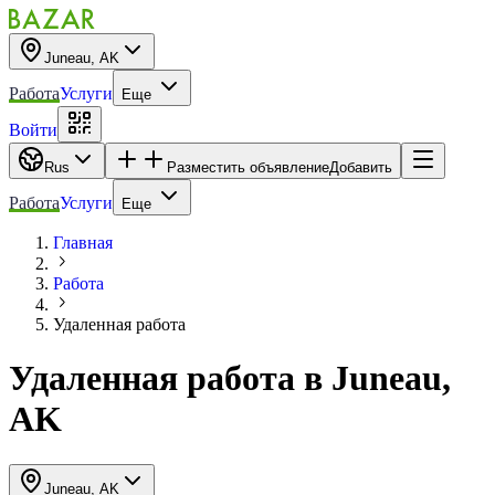
Juneau, AK
Работа
Услуги
Еще
Войти
Rus
Разместить объявление
Добавить
Работа
Услуги
Еще
Главная
Работа
Удаленная работа
Удаленная работа
в
Juneau,
AK
Juneau, AK