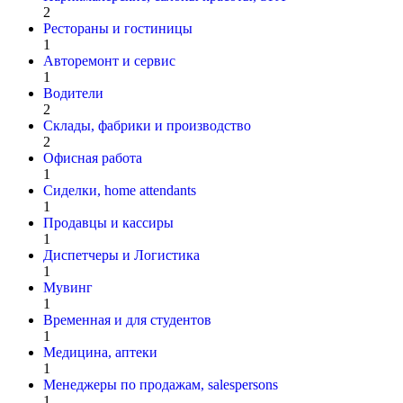
2
Рестораны и гостиницы
1
Авторемонт и cервис
1
Водители
2
Склады, фабрики и производство
2
Офисная работа
1
Сиделки, home attendants
1
Продавцы и кассиры
1
Диспетчеры и Логистика
1
Мувинг
1
Временная и для студентов
1
Медицина, аптеки
1
Менеджеры по продажам, salespersons
1