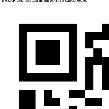
BAZAR.club! Всё для иммигрантов в одном месте.