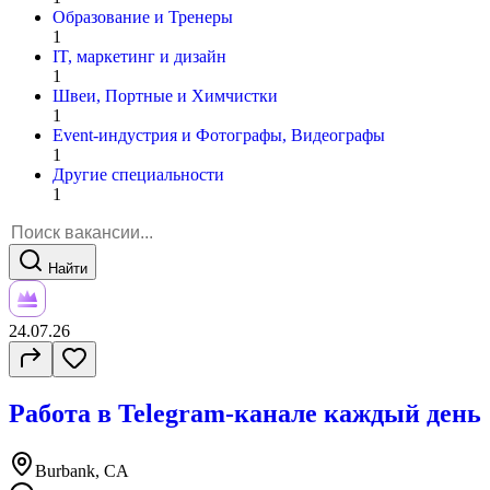
Образование и Тренеры
1
IT, маркетинг и дизайн
1
Швеи, Портные и Химчистки
1
Event-индустрия и Фотографы, Видеографы
1
Другие специальности
1
Найти
24.07.26
Работа в Telegram-канале каждый день
Burbank, CA