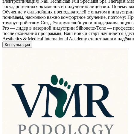
электроэпиляция) Nail Technician Full Specialist Spa Therapist
государственных экзаменов и получению лицензии. Почему вы
Обучение у сильнейших преподавателей с опытом в индустрии
понимаем, насколько важно комфортное обучение, поэтому: Пр
трудоустройством Создаём дружелюбную и поддерживающую атм
Pro — лидер в лазерной индустрии Silhouette-Tone — професси
после окончания программы. Ваш новый старт начинается зде
Aesthetics & Medical International Academy станет вашим надёжны
Консультация