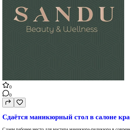
0
0
Сдаётся маникюрный стол в салоне к
Сдаем рабочее место для мастера маникюра-педикюра в соврем