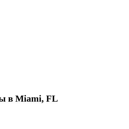
ры
в
Miami, FL