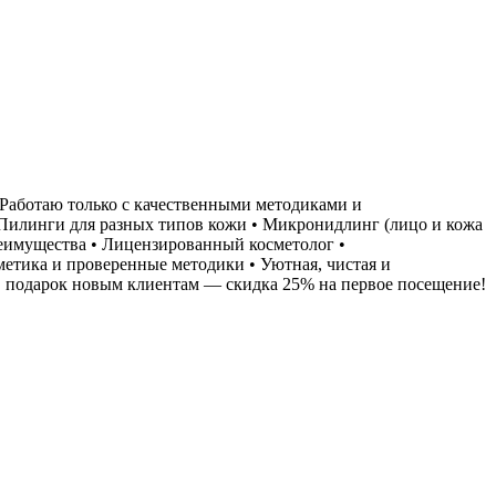
 Работаю только с качественными методиками и
 Пилинги для разных типов кожи • Микронидлинг (лицо и кожа
реимущества • Лицензированный косметолог •
етика и проверенные методики • Уютная, чистая и
еВ подарок новым клиентам — скидка 25% на первое посещение!