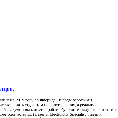
ущее.
ованная в 2019 году во Флориде. За годы работы мы
ссия — дать студентам не просто знания, а реальную
шей академии вы можете пройти обучение и получить лицензии
етолог-эстетист) Laser & Electrology Specialist (Лазер и