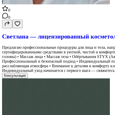
0
0
Светлана — лицензированный космето
Предлагаю профессиональные процедуры для лица и тела, напр
сертифицированными средствами в уютной, чистой и комфортн
головы) • Массаж лица • Массаж тела • Обёртывания STYX (Ав
Профессиональный и безопасный подход • Индивидуальный подб
расслабляющая атмосфера • Внимание к деталям и комфорту кл
Индивидуальный уход начинается с первого шага — свяжитесь 
Консультация