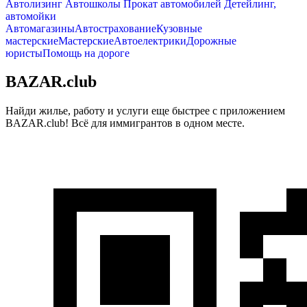
Автолизинг
Автошколы
Прокат автомобилей
Детейлинг,
автомойки
Автомагазины
Автострахование
Кузовные
мастерские
Мастерские
Автоелектрики
Дорожные
юристы
Помощь на дороге
BAZAR.club
Найди жилье, работу и услуги еще быстрее с приложением
BAZAR.club! Всё для иммигрантов в одном месте.