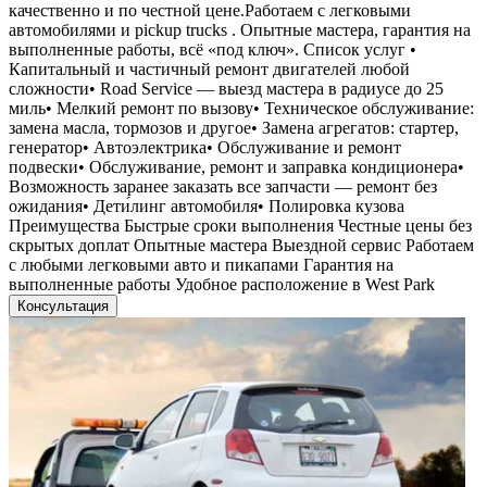
качественно и по честной цене.Работаем с легковыми
автомобилями и pickup trucks . Опытные мастера, гарантия на
выполненные работы, всё «под ключ». Список услуг •
Капитальный и частичный ремонт двигателей любой
сложности• Road Service — выезд мастера в радиусе до 25
миль• Мелкий ремонт по вызову• Техническое обслуживание:
замена масла, тормозов и другое• Замена агрегатов: стартер,
генератор• Автоэлектрика• Обслуживание и ремонт
подвески• Обслуживание, ремонт и заправка кондиционера•
Возможность заранее заказать все запчасти — ремонт без
ожидания• Дети́линг автомобиля• Полировка кузова
Преимущества Быстрые сроки выполнения Честные цены без
скрытых доплат Опытные мастера Выездной сервис Работаем
с любыми легковыми авто и пикапами Гарантия на
выполненные работы Удобное расположение в West Park
Консультация