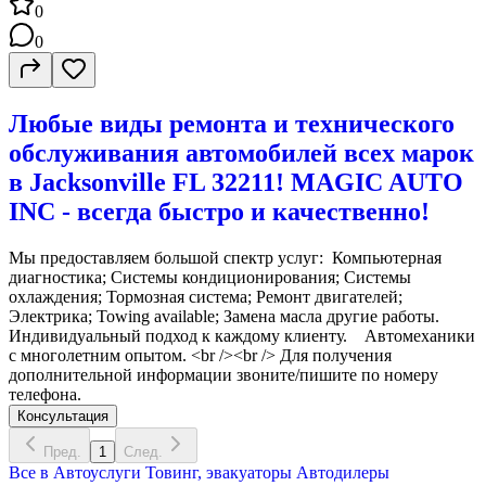
0
0
Любые виды ремонта и технического
обслуживания автомобилей всех марок
в Jacksonville FL 32211! MAGIC AUTO
INC - всегда быстро и качественно!
Мы предоставляем большой спектр услуг: Компьютерная
диагностика; Системы кондиционирования; Системы
охлаждения; Тормозная система; Ремонт двигателей;
Электрика; Towing available; Замена масла другие работы.
Индивидуальный подход к каждому клиенту. Автомеханики
c многолетним опытом. <br /><br /> Для получения
дополнительной информации звоните/пишите по номеру
телефона.
Консультация
Пред.
1
След.
Все в
Автоуслуги
Товинг, эвакуаторы
Автодилеры