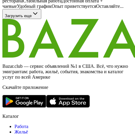
ресторанаСтабильная работаДостойная оплата +
чаевыеУдобный графикОпыт приветствуетсяОставляйте...
Загрузить еще
Bazar.club — сервис объявлений №1 в США. Всё, что нужно
эмигрантам: работа, жильё, события, знакомства и каталог
услуг по всей Америке
Скачайте приложение
Каталог
Работа
Жильё