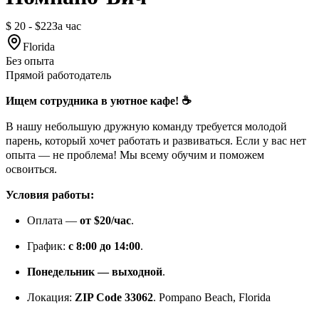
$ 20 - $22
За час
Florida
Без опыта
Прямой работодатель
Ищем сотрудника в уютное кафе! ☕
В нашу небольшую дружную команду требуется молодой
парень, который хочет работать и развиваться. Если у вас нет
опыта — не проблема! Мы всему обучим и поможем
освоиться.
Условия работы:
Оплата —
от $20/час
.
График:
с 8:00 до 14:00
.
Понедельник — выходной
.
Локация:
ZIP Code 33062
. Pompano Beach, Florida