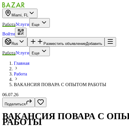
Miami, FL
Работа
Услуги
Еще
Войти
Rus
Разместить объявление
Добавить
Работа
Услуги
Еще
Главная
Работа
ВАКАНСИЯ ПОВАРА С ОПЫТОМ РАБОТЫ
06.07.26
Поделиться
ВАКАНСИЯ ПОВАРА С ОП
РАБОТЫ