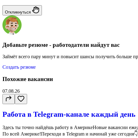
Откликнуться
Добавьте резюме - работодатели найдут вас
Займёт всего пару минут и повысит шансы получить больше п
Создать резюме
Похожие вакансии
07.08.26
Работа в Telegram-канале каждый день
Здесь ты точно найдёшь работу в АмерикеНовые вакансии ежед
По всей Америке!Переходи в Telegram и начинай уже сегодня👇ht