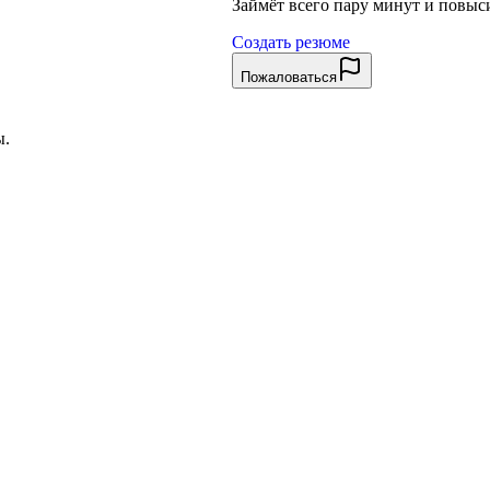
Займёт всего пару минут и повы
Создать резюме
Пожаловаться
ы.