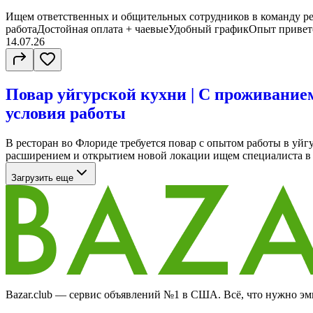
Ищем ответственных и общительных сотрудников в команду р
работаДостойная оплата + чаевыеУдобный графикОпыт приветс
14.07.26
Повар уйгурской кухни | С проживание
условия работы
В ресторан во Флориде требуется повар с опытом работы в уйгу
расширением и открытием новой локации ищем специалиста в к
Загрузить еще
Bazar.club — сервис объявлений №1 в США. Всё, что нужно эми