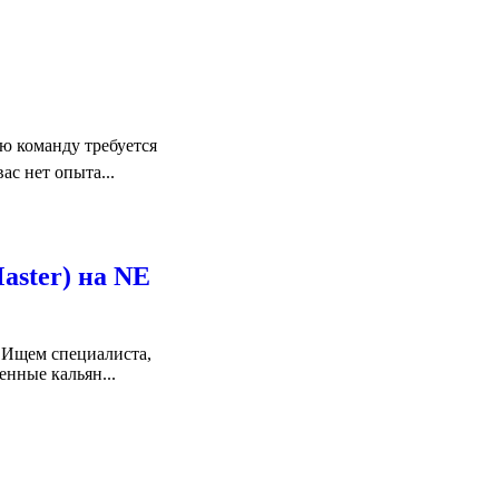
 команду требуется
ас нет опыта...
aster) на NE
 Ищем специалиста,
енные кальян...