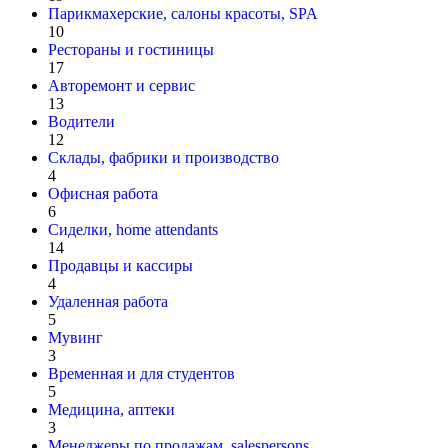
Парикмахерские, салоны красоты, SPA
10
Рестораны и гостиницы
17
Авторемонт и cервис
13
Водители
12
Склады, фабрики и производство
4
Офисная работа
6
Сиделки, home attendants
14
Продавцы и кассиры
4
Удаленная работа
5
Мувинг
3
Временная и для студентов
5
Медицина, аптеки
3
Менеджеры по продажам, salespersons