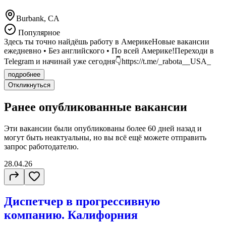
Burbank, CA
Популярное
Здесь ты точно найдёшь работу в АмерикеНовые вакансии
ежедневно • Без английского • По всей Америке!Переходи в
Telegram и начинай уже сегодня👇https://t.me/_rabota__USA_
подробнее
Откликнуться
Ранее опубликованные вакансии
Эти вакансии были опубликованы более
60 дней
назад и
могут быть неактуальны, но вы всё ещё можете отправить
запрос работодателю.
28.04.26
Диспетчер в прогрессивную
компанию. Калифорния