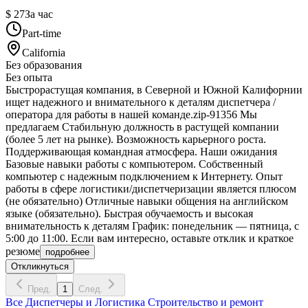
$ 27
За час
Part-time
California
Без образования
Без опыта
Быстрорастущая компания, в Северной и Южной Калифорнии
ищет надежного и внимательного к деталям диспетчера /
оператора для работы в нашей команде.zip-91356 Мы
предлагаем Стабильную должность в растущей компании
(более 5 лет на рынке). Возможность карьерного роста.
Поддерживающая командная атмосфера. Наши ожидания
Базовые навыки работы с компьютером. Собственный
компьютер с надежным подключением к Интернету. Опыт
работы в сфере логистики/диспетчеризации является плюсом
(не обязательно) Отличные навыки общения на английском
языке (обязательно). Быстрая обучаемость и высокая
внимательность к деталям График: понедельник — пятница, с
5:00 до 11:00. Если вам интересно, оставьте отклик и краткое
резюме
подробнее
Откликнуться
Пред.
1
След.
Все
Диспетчеры и Логистика
Строительство и ремонт