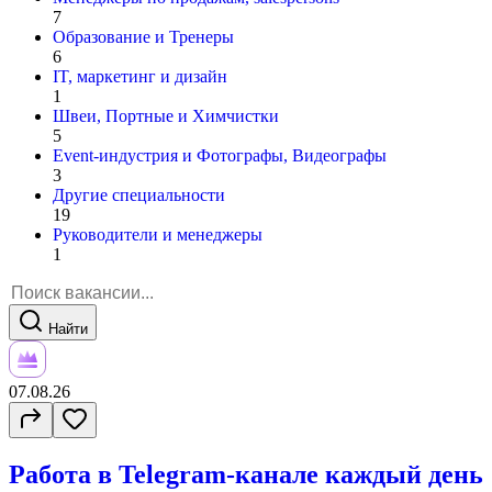
7
Образование и Тренеры
6
IT, маркетинг и дизайн
1
Швеи, Портные и Химчистки
5
Event-индустрия и Фотографы, Видеографы
3
Другие специальности
19
Руководители и менеджеры
1
Найти
07.08.26
Работа в Telegram-канале каждый день