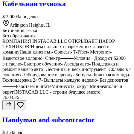
Кабельная техника
$ 2,000
За неделю
Arlington Heights, IL
Без знания языка
Без образования
КОМПАНИЯ INSTACAB LLC ОТКРЫВАЕТ НАБОР
ТЕХНИКОВ!Ищем сильных и заряженных людей в
командуНаши клиенты:- Comcast- T-Fiber- Метронет-
Квантовое волокно- Спектр⸻Условия:- Доход от $2000+
в неделю- Быстрое обучение- Аренда авто- Поддержка и
ремонт вашего авто- Лестницы и весь инструмент- Склады в 4
локациях- Оборудование в аренду- Бонусы- Большая команда-
Техподдержка 24/7- Выплаты каждую неделю- Без депозитов
⸻Работаем в штатеМиннесота, округ Миннеаполис и
округINSTACAB LLC - строим будущее вместе!
26.03.26
Handyman and subcontractor
$ 35
За час