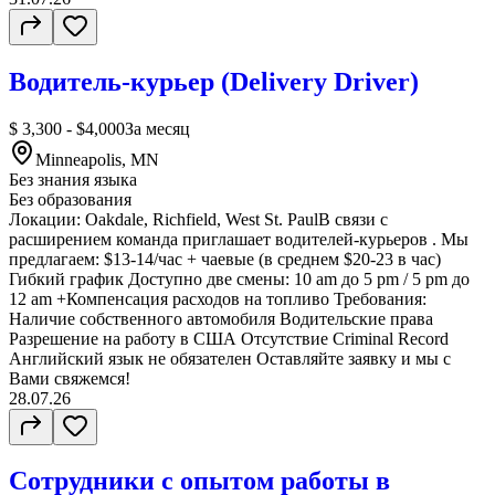
Водитель-курьер (Delivery Driver)
$ 3,300 - $4,000
За месяц
Minneapolis, MN
Без знания языка
Без образования
Локации: Oakdale, Richfield, West St. PaulВ связи с
расширением команда приглашает водителей-курьеров . Мы
предлагаем: $13-14/час + чаевые (в среднем $20-23 в час)
Гибкий график Доступно две смены: 10 am до 5 pm / 5 pm до
12 am +Компенсация расходов на топливо Требования:
Наличие собственного автомобиля Водительские права
Разрешение на работу в США Отсутствие Criminal Record
Английский язык не обязателен Оставляйте заявку и мы с
Вами свяжемся!
28.07.26
Сотрудники с опытом работы в