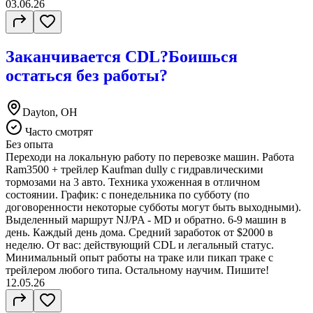
03.06.26
Заканчивается CDL?Боишься
остаться без работы?
Dayton, OH
Часто смотрят
Без опыта
Переходи на локальную работу по перевозке машин. Работа
Ram3500 + трейлер Kaufman dully с гидравлическими
тормозами на 3 авто. Техника ухоженная в отличном
состоянии. График: с понедельника по субботу (по
договоренности некоторые субботы могут быть выходными).
Выделенный маршрут NJ/PA - MD и обратно. 6-9 машин в
день. Каждый день дома. Средний заработок от $2000 в
неделю. От вас: действующий CDL и легальный статус.
Минимальный опыт работы на траке или пикап траке с
трейлером любого типа. Остальному научим. Пишите!
12.05.26