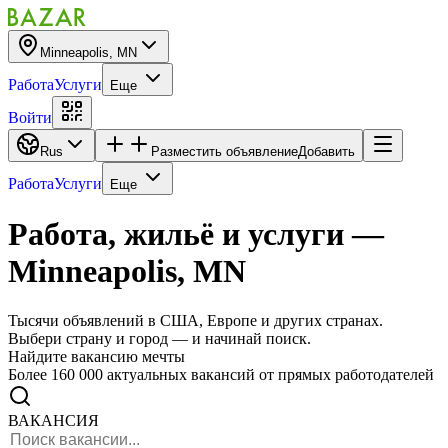
Minneapolis, MN
Работа
Услуги
Еще
Войти
Rus
Разместить объявление
Добавить
Работа
Услуги
Еще
Работа, жильё и услуги
—
Minneapolis, MN
Тысячи объявлений в США, Европе и других странах.
Выбери страну и город — и начинай поиск.
Найдите вакансию мечты
Более 160 000 актуальных вакансий от прямых работодателей
ВАКАНСИЯ