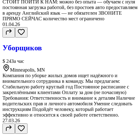
СТОИТ ПОЙТИ К НАМ: можно без опыта — обучаем с нуля
постоянная загрузка работой, без простоев авто предоставляем
в аренду Английский язык — не обязателен ЗВОНИТЕ
ПРЯМО СЕЙЧАС количество мест ограничено
01.04.26
Уборщиков
$ 24
За час
Minneapolis, MN
Компания по уборке жилых домов ищет надёжного и
внимательного сотрудника в команду. Мы предлагаем:
Стабильную работу круглый год Постоянное расписание с
закреплёнными клиентами Оплату за дом (не почасовую)
Требования: Ответственность и внимание к деталям Наличие
водительских прав и личного автомобиля Умение следовать
инструкциям Подойдёт человеку, который работает
эффективно и относится к своей работе ответственно.
27.03.26