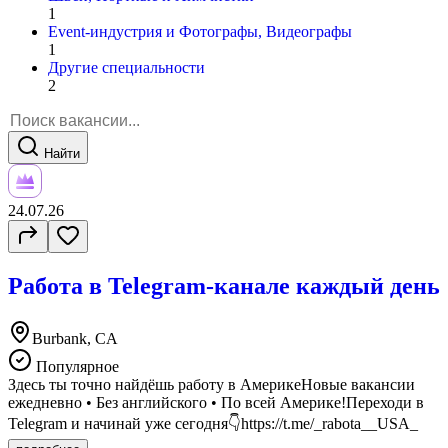
1
Event-индустрия и Фотографы, Видеографы
1
Другие специальности
2
Найти
24.07.26
Работа в Telegram-канале каждый день
Burbank, CA
Популярное
Здесь ты точно найдёшь работу в АмерикеНовые вакансии
ежедневно • Без английского • По всей Америке!Переходи в
Telegram и начинай уже сегодня👇https://t.me/_rabota__USA_