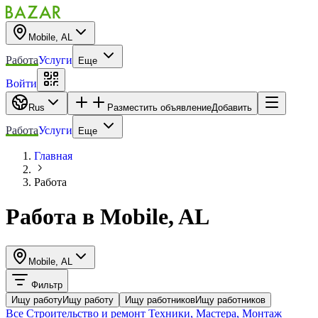
Mobile, AL
Работа
Услуги
Еще
Войти
Rus
Разместить объявление
Добавить
Работа
Услуги
Еще
Главная
Работа
Работа
в
Mobile, AL
Mobile, AL
Фильтр
Ищу работу
Ищу работу
Ищу работников
Ищу работников
Все
Строительство и ремонт
Техники, Мастера, Монтаж