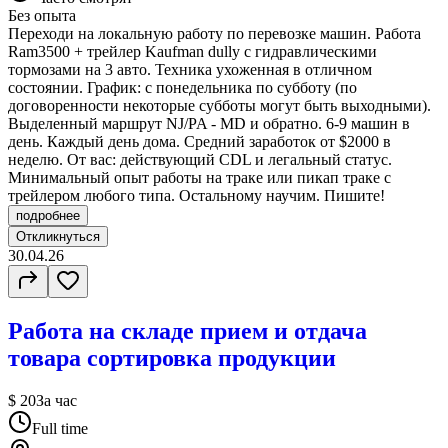
Без опыта
Переходи на локальную работу по перевозке машин. Работа
Ram3500 + трейлер Kaufman dully с гидравлическими
тормозами на 3 авто. Техника ухоженная в отличном
состоянии. График: с понедельника по субботу (по
договоренности некоторые субботы могут быть выходными).
Выделенный маршрут NJ/PA - MD и обратно. 6-9 машин в
день. Каждый день дома. Средний заработок от $2000 в
неделю. От вас: действующий CDL и легальный статус.
Минимальный опыт работы на траке или пикап траке с
трейлером любого типа. Остальному научим. Пишите!
подробнее
Откликнуться
30.04.26
Работа на складе прием и отдача
товара сортировка продукции
$ 20
За час
Full time