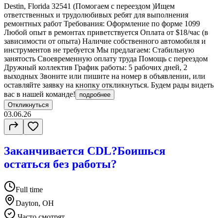
Destin, Florida 32541 (Помогаем с переездом )Ищем
ответственных и трудолюбивых ребят для выполнения
ремонтных работ Требования: Оформление по форме 1099
Любой опыт в ремонтах приветствуется Оплата от $18/час (в
зависимости от опыта) Наличие собственного автомобиля и
инструментов не требуется Мы предлагаем: Стабильную
занятость Своевременную оплату труда Помощь с переездом
Дружный коллектив График работы: 5 рабочих дней, 2
выходных Звоните или пишите на номер в объявлении, или
оставляйте заявку на кнопку откликнуться. Будем рады видеть
вас в нашей команде!
подробнее
Откликнуться
03.06.26
Заканчивается CDL?Боишься
остаться без работы?
Full time
Dayton, OH
Часто смотрят