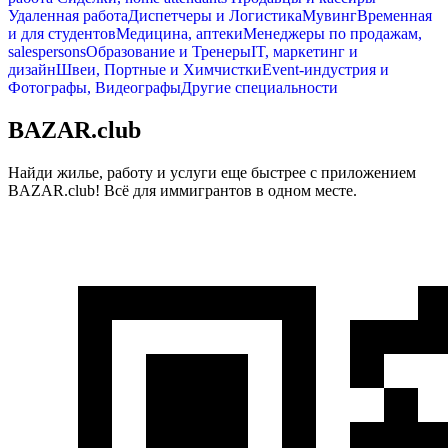
Удаленная работа
Диспетчеры и Логистика
Мувинг
Временная
и для студентов
Медицина, аптеки
Менеджеры по продажам,
salespersons
Образование и Тренеры
IT, маркетинг и
дизайн
Швеи, Портные и Химчистки
Event-индустрия и
Фотографы, Видеографы
Другие специальности
BAZAR.club
Найди жилье, работу и услуги еще быстрее с приложением
BAZAR.club! Всё для иммигрантов в одном месте.