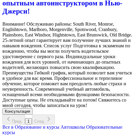
опытным автоинструктором в Нью-
Джерси!
Внимание! Обслуживаю районы: South River, Monroe,
Englishtown, Marlboro, Morgenville, Spotswood, Cranbury,
Plainsboro, East Windsor, Hightstown, East Brunswick, Old Bridge.
25-летний опыт гарантирует вам получение лучших знаний и
навыков вождения. Список услуг Подготовка к экзаменам по
вождению, чтобы вы могли получить водительское
удостоверение с первого раза. Индивидуальные уроки
вождения для всех уровней, от начинающих до опытных
водителей, желающих повысить свою квалификацию.
Преимущества Гибкий график, который позволит вам учиться
в удобное для вас время. Профессиональное и терпеливое
обучение, которое поможет вам преодолеть любые страхи и
неуверенность. Современный учебный автомобиль,
оснащенный всеми необходимыми функциями безопасности.
Доступные цены. Не откладывайте на потом! Свяжитесь со
мной сегодня, чтобы записаться на урок!
Консультация
Пред.
1
След.
Все в
Образование и курсы
Автошколы
Образовательные
курсы