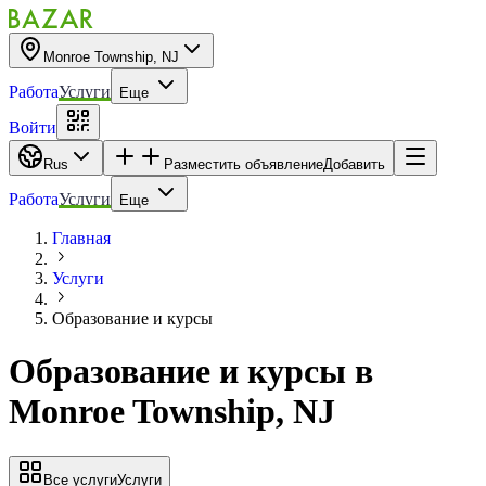
Monroe Township, NJ
Работа
Услуги
Еще
Войти
Rus
Разместить объявление
Добавить
Работа
Услуги
Еще
Главная
Услуги
Образование и курсы
Образование и курсы
в
Monroe Township, NJ
Все услуги
Услуги