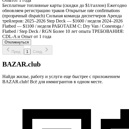
Опыт
от 1 года
Бесплатные топливные карты (скидки до $1/галлон) Ежегодно
обновляем регистрацию траков Открытые rate confirmations
(прозрачный dispatch) Сильная команда диспетчеров Аренда
трейлеров: 2025–2026 Step Deck — $1600 / неделя 2024–2026
Flatbed — $1100 / неделя РАБОТАЕМ С: Dry Van / Conestoga /
Flatbed / Step Deck / RGN Более 10 лет опыта ТРЕБОВАНИЯ:
CDL-A и Опыт от 1 года
Откликнуться
Пред.
1
След.
BAZAR.club
Найди жилье, работу и услуги еще быстрее с приложением
BAZAR.club! Всё для иммигрантов в одном месте.