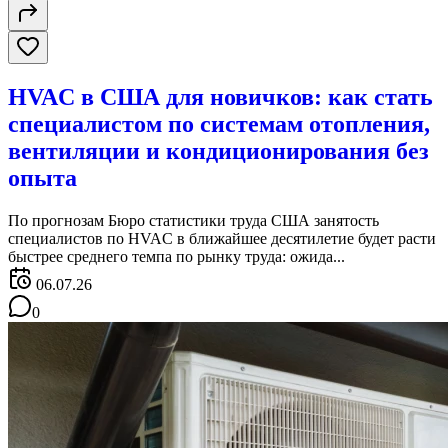
HVAC в США для новичков: как стать
специалистом по системам отопления,
вентиляции и кондиционирования без
опыта
По прогнозам Бюро статистики труда США занятость
специалистов по HVAC в ближайшее десятилетие будет расти
быстрее среднего темпа по рынку труда: ожида...
06.07.26
0