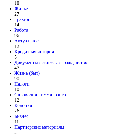
18
Жилье
27
Тракинг
14
Работа
96
Актуальное
12
Кредитная история
5
Документы / статусы / гражданство
47
Жизнь (быт)
90
Налоги
10
Справочник иммигранта
12
Колонки
26
Бизнес
11
Партнерские материалы
21