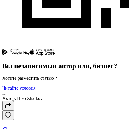
Вы независимый автор
или
,
бизнес?
Хотите разместить статью ?
Читайте условия
H
Автор:
Hleb Zharkov