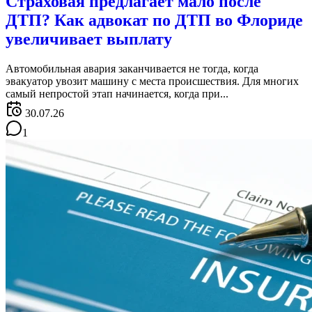
Страховая предлагает мало после
ДТП? Как адвокат по ДТП во Флориде
увеличивает выплату
Автомобильная авария заканчивается не тогда, когда
эвакуатор увозит машину с места происшествия. Для многих
самый непростой этап начинается, когда при...
30.07.26
1