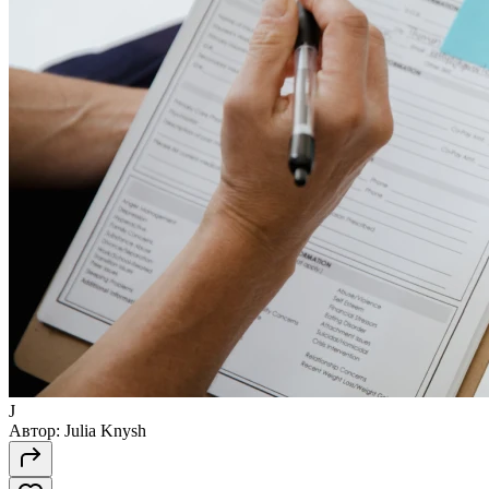
J
Автор:
Julia Knysh