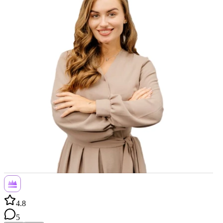
4.8
5