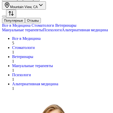
Mountain View, CA
Популярные
Отзывы
Все в
Медицина
Стоматологи
Ветеринары
Мануальные терапевты
Психологи
Альтернативная медицина
Все в
Медицина
5
Стоматологи
1
Ветеринары
1
Мануальные терапевты
1
Психологи
1
Альтернативная медицина
1