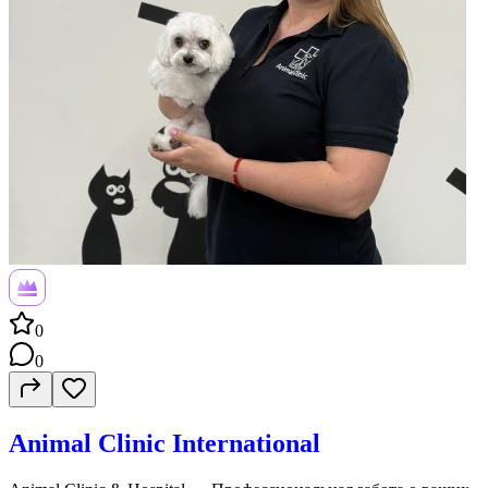
0
0
Animal Clinic International