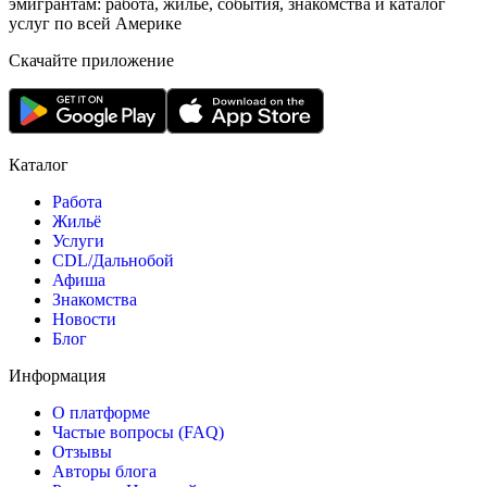
эмигрантам: работа, жильё, события, знакомства и каталог
услуг по всей Америке
Скачайте приложение
Каталог
Работа
Жильё
Услуги
CDL/Дальнобой
Афиша
Знакомства
Новости
Блог
Информация
О платформе
Частые вопросы (FAQ)
Отзывы
Авторы блога