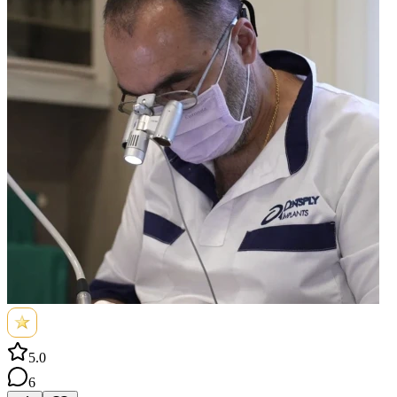
5.0
6