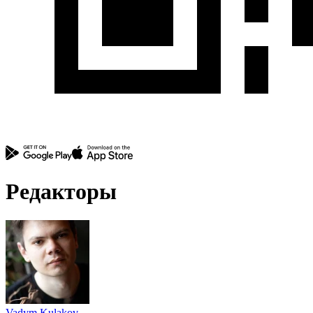
Редакторы
Vadym Kulakov