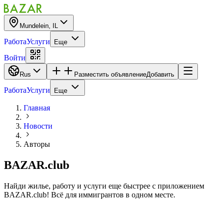
Mundelein, IL
Работа
Услуги
Еще
Войти
Rus
Разместить объявление
Добавить
Работа
Услуги
Еще
Главная
Новости
Авторы
BAZAR.club
Найди жилье, работу и услуги еще быстрее с приложением
BAZAR.club! Всё для иммигрантов в одном месте.